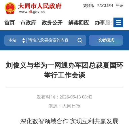
繁體版
ENGLISH
登录
首页
市政府
政务公开
解读回应
办事服务
互

本站
长者模式
刘俊义与华为一网通办军团总裁夏国环
举行工作会谈
发布时间：
2026-06-13 08:42
来源：
大同日报
深化数智领域合作 实现互利共赢发展