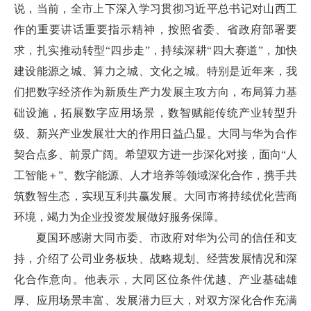
说，当前，全市上下深入学习贯彻习近平总书记对山西工
作的重要讲话重要指示精神，按照省委、省政府部署要
求，扎实推动转型“四步走”，持续深耕“四大赛道”，加快
建设能源之城、算力之城、文化之城。特别是近年来，我
们把数字经济作为新质生产力发展主攻方向，布局算力基
础设施，拓展数字应用场景，数智赋能传统产业转型升
级、新兴产业发展壮大的作用日益凸显。大同与华为合作
契合点多、前景广阔。希望双方进一步深化对接，面向“人
工智能＋”、数字能源、人才培养等领域深化合作，携手共
筑数智生态，实现互利共赢发展。大同市将持续优化营商
环境，竭力为企业投资发展做好服务保障。
夏国环感谢大同市委、市政府对华为公司的信任和支
持，介绍了公司业务板块、战略规划、经营发展情况和深
化合作意向。他表示，大同区位条件优越、产业基础雄
厚、应用场景丰富、发展潜力巨大，对双方深化合作充满