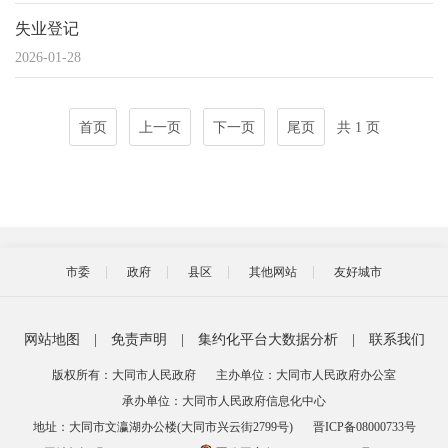
失业登记
2026-01-28
首页
上一页
下一页
尾页
共 1 页
市委
政府
县区
其他网站
友好城市
网站地图
|
免责声明
|
集约化平台大数据分析
|
联系我们
版权所有：大同市人民政府
主办单位：大同市人民政府办公室
承办单位：大同市人民政府信息化中心
地址：大同市文瀛湖办公楼(大同市兴云街2799号)
晋ICP备08000733号