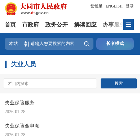
繁體版
ENGLISH
登录
首页
市政府
政务公开
解读回应
办事服务
互

本站
长者模式
失业人员
失业保险服务
2026-01-28
失业保险金申领
2026-01-28