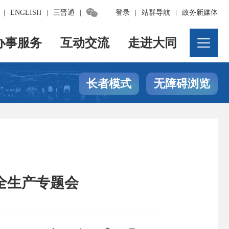

|
ENGLISH
|
三晋通
|
登录
|
站群导航
|
政务新媒体
办事服务
互动交流
走进大同
长者模式
无障碍浏览
全生产专题会