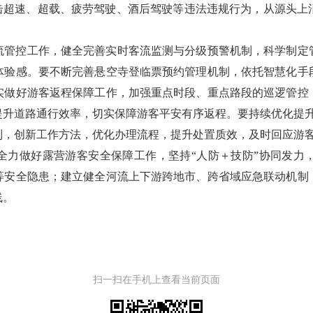
打击超速、超载、疲劳驾驶、酒后驾驶等违法违规行为，从源头上
流管控工作，健全完善实时客流监测与分级预警机制，科学制定
体验感。要不断完善悬空寺登临票预约管理机制，依托智慧化手
实做好游客返程保障工作，加强重点时段、重点路段的巡逻管控
升道路通行效率，切实保障游客平安有序返程。要持续优化提升1
制，创新工作方法，优化办理流程，提升处置质效，及时回应游
全力做好露营游客安全保障工作，坚持“人防＋技防”协同发力
等安全隐患；建立健全河流上下游跨地市、跨省域应急联动机制
线。
扫一扫在手机上查看当前页面