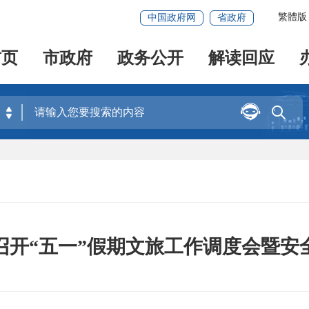
繁體版
中国政府网
省政府
首页
市政府
政务公开
解读回应


召开“五一”假期文旅工作调度会暨安