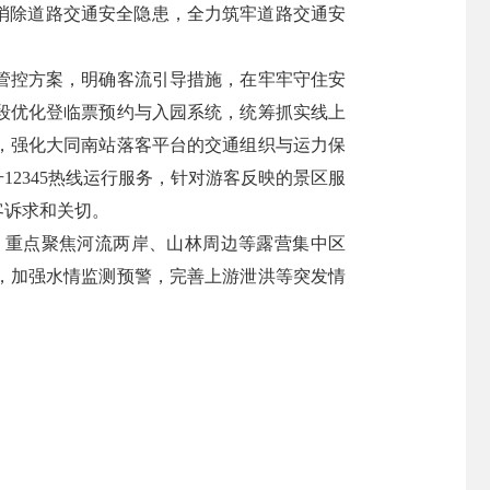
消除道路交通安全隐患，全力筑牢道路交通安
管控方案，明确客流引导措施，在牢牢守住安
段优化登临票预约与入园系统，统筹抓实线上
，强化大同南站落客平台的交通组织与运力保
2345热线运行服务，针对游客反映的景区服
客诉求和关切。
，重点聚焦河流两岸、山林周边等露营集中区
，加强水情监测预警，完善上游泄洪等突发情