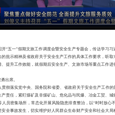
召开“五一”假期文旅工作调度会暨安全生产专题会，传达学习
出的批示精神及省政府关于安全生产工作的具体工作要求，听取
措、提升工作效能，就假期后安全生产、文旅市场等重点工作进
建勇出席。
入贯彻落实党中央、国务院和省委、省政府关于安全生产工作的部
生产责任，紧盯煤矿及非煤矿山、危化品与民爆、冶金工贸、城
人员密集场所，常态化开展风险隐患排查整治，以“时时放心不
类安全事故发生，切实维护好人民群众生命财产安全和社会大局