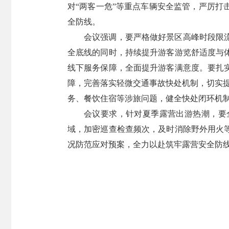
对“两客一危”等重点车辆安全监管，严厉
全防线。
会议强调，要严格做好景区高峰时段限
全底线的同时，持续提升游客游览舒适度与
线下服务保障，全面提升游客满意度。要扎
障，完善落实轻微交通事故快处机制，切实提
务、餐饮住宿等涉旅问题，健全快处闭环机
会议要求，针对夏季露营出游热潮，要
域，加密巡查检查频次，及时消除野外用火
况防范应对预案，全力以赴筑牢露营安全防