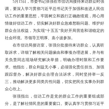
5月15日，市委书记张强在市信访局接待来访群众时强
调，要深入学习贯彻习近平总书记关于加强和改进人民信
访工作的重要思想，牢固树立和践行正确政绩观，用心用
情做好信访工作，切实解决好群众急难愁盼问题、维护好
群众合法权益，为实现“十五五”良好开局营造和谐稳定的
社会环境。市领导王明厚、袁小波参加。
在市信访局接访室，张强分批接待来访群众，认真听
取诉求，详细了解相关问题缘由和事项办理进展，并与有
关负责同志现场研究解决举措，明确办理时限和工作要
求。他指出，群众利益无小事，必须强化责任担当、加强
跟踪督办，解决好群众合理合法诉求，同时坚持举一反
三，推动解决更多同类共性问题，切实把民生实事办到群
众心坎上。
张强指出，信访工作是党的群众工作的重要组成部
分，是了解社情民意的重要窗口。要认真学习贯彻习近平