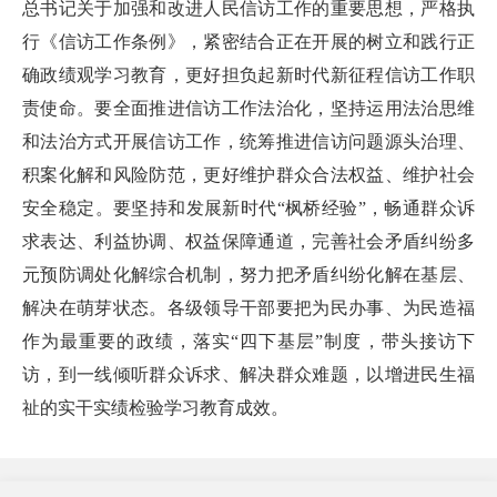
总书记关于加强和改进人民信访工作的重要思想，严格执
行《信访工作条例》，紧密结合正在开展的树立和践行正
确政绩观学习教育，更好担负起新时代新征程信访工作职
责使命。要全面推进信访工作法治化，坚持运用法治思维
和法治方式开展信访工作，统筹推进信访问题源头治理、
积案化解和风险防范，更好维护群众合法权益、维护社会
安全稳定。要坚持和发展新时代“枫桥经验”，畅通群众诉
求表达、利益协调、权益保障通道，完善社会矛盾纠纷多
元预防调处化解综合机制，努力把矛盾纠纷化解在基层、
解决在萌芽状态。各级领导干部要把为民办事、为民造福
作为最重要的政绩，落实“四下基层”制度，带头接访下
访，到一线倾听群众诉求、解决群众难题，以增进民生福
祉的实干实绩检验学习教育成效。