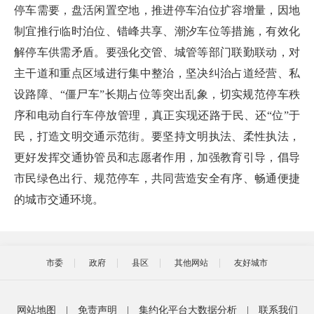
停车需要，盘活闲置空地，推进停车泊位扩容增量，因地
制宜推行临时泊位、错峰共享、潮汐车位等措施，有效化
解停车供需矛盾。要强化交管、城管等部门联勤联动，对
主干道和重点区域进行集中整治，坚决纠治占道经营、私
设路障、“僵尸车”长期占位等突出乱象，切实规范停车秩
序和电动自行车停放管理，真正实现还路于民、还“位”于
民，打造文明交通示范街。要坚持文明执法、柔性执法，
更好发挥交通协管员和志愿者作用，加强教育引导，倡导
市民绿色出行、规范停车，共同营造安全有序、畅通便捷
的城市交通环境。
市委
政府
县区
其他网站
友好城市
网站地图
|
免责声明
|
集约化平台大数据分析
|
联系我们