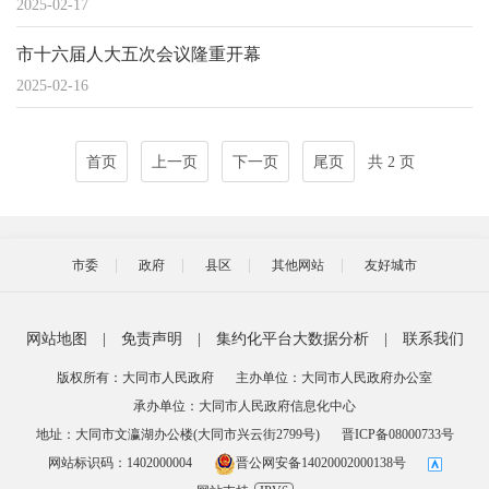
2025-02-17
市十六届人大五次会议隆重开幕
2025-02-16
首页
上一页
下一页
尾页
共 2 页
市委
政府
县区
其他网站
友好城市
网站地图
|
免责声明
|
集约化平台大数据分析
|
联系我们
版权所有：大同市人民政府
主办单位：大同市人民政府办公室
承办单位：大同市人民政府信息化中心
地址：大同市文瀛湖办公楼(大同市兴云街2799号)
晋ICP备08000733号
网站标识码：1402000004
晋公网安备14020002000138号