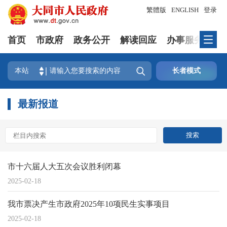
繁體版
ENGLISH
登录
首页
市政府
政务公开
解读回应
办事服务
互

本站
长者模式
最新报道
市十六届人大五次会议胜利闭幕
2025-02-18
我市票决产生市政府2025年10项民生实事项目
2025-02-18