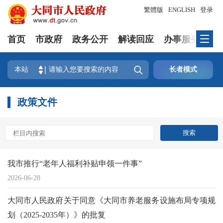
繁體版
ENGLISH
登录
首页
市政府
政务公开
解读回应
办事服务
互

本站
长者模式
政策文件
我市推行“老年人福利补贴申领一件事”
2026-06-28
大同市人民政府关于同意《大同市养老服务设施布局专项规
划（2025-2035年）》的批复