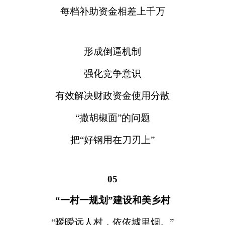
每档补助资金相差上千万
形成倒逼机制
强化竞争意识
有效解决财政资金使用分散
“撒胡椒面”的问题
把“好钢用在刀刃上”
05
“一村一规划”建设和美乡村
“暧暧远人村，依依墟里烟。”