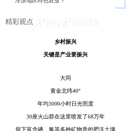
冷凉地区特色农业？
精彩观点
乡村振兴
关键是产业要振兴
大同
黄金北纬40°
年均3000小时日光照度
30座火山群在这里喷发了68万年
留下富含硒、氮等多种矿物质的肥沃土壤