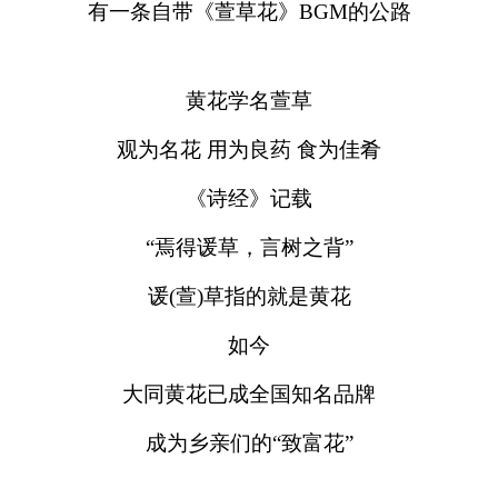
有一条自带《萱草花》BGM的公路
黄花学名萱草
观为名花 用为良药 食为佳肴
《诗经》记载
“焉得谖草，言树之背”
谖(萱)草指的就是黄花
如今
大同黄花已成全国知名品牌
成为乡亲们的“致富花”