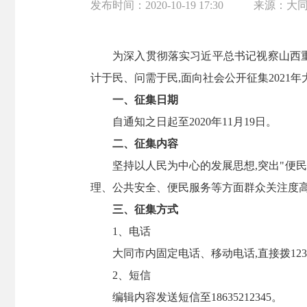
发布时间：
2020-10-19 17:30
来源：
大
为深入贯彻落实习近平总书记视察山西重
计于民、问需于民,面向社会公开征集2021
一、征集日期
自通知之日起至2020年11月19日。
二、征集内容
坚持以人民为中心的发展思想,突出"便
理、公共安全、便民服务等方面群众关注度高
三、征集方式
1、电话
大同市内固定电话、移动电话,直接拨12345
2、短信
编辑内容发送短信至18635212345。