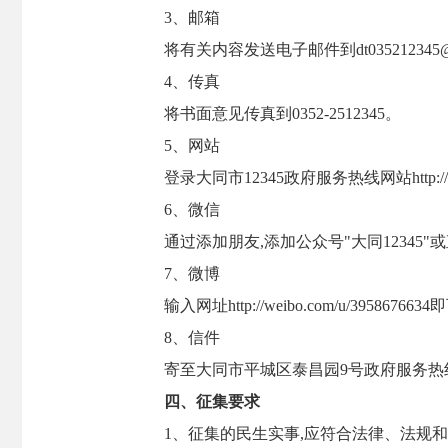
3、邮箱
将有关内容发送电子邮件到dt035212345@1
4、传真
将书面意见传真到0352-2512345。
5、网站
登录大同市12345政府服务热线网站http://1
6、微信
通过添加朋友,添加公众号"大同12345
7、微博
输入网址http://weibo.com/u/3
8、信件
寄至大同市平城区泰昌园9号政府服务热线办
四、征集要求
1、征集的民生实事,应符合法律、法规