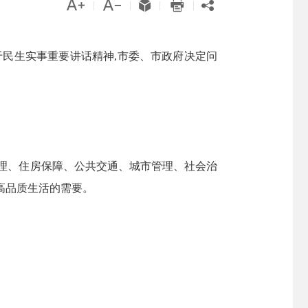





|
|
|
|
于民生实事重要讲话精神,市委、市政府决定问
治理、住房保障、公共交通、城市管理、社会治
高品质生活的需要。