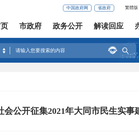
繁體版
中国政府网
省政府
首页
市政府
政务公开
解读回应


社会公开征集2021年大同市民生实事