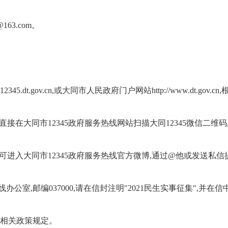
63.com。
2345.dt.gov.cn,或大同市人民政府门户网站http://www.dt.g
"或直接在大同市12345政府服务热线网站扫描大同12345微信二
958676634即可进入大同市12345政府服务热线官方微博,通过@他或发
公室,邮编037000,请在信封注明"2021民生实事征集",并
和相关政策规定。