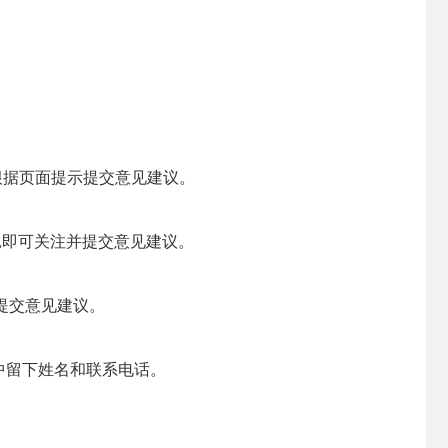
ov.cn,根据页面提示提交意见建议。
维码,即可关注并提交意见建议。
送私信提交意见建议。
在信中留下姓名和联系电话。