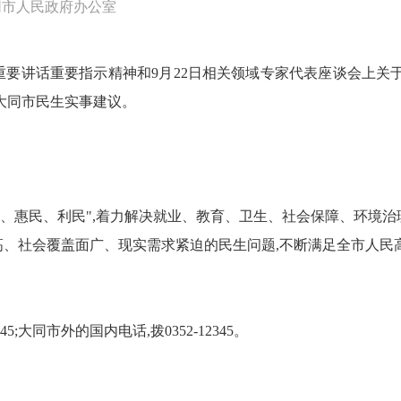
同市人民政府办公室
要讲话重要指示精神和9月22日相关领域专家代表座谈会上关
年大同市民生实事建议。
民、惠民、利民",着力解决就业、教育、卫生、社会保障、环境
、社会覆盖面广、现实需求紧迫的民生问题,不断满足全市人民
;大同市外的国内电话,拨0352-12345。