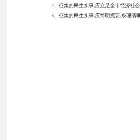
2、征集的民生实事,应立足全市经济社
3、征集的民生实事,应简明扼要,条理清