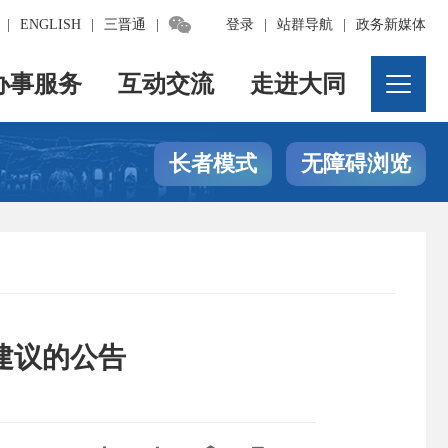

|
ENGLISH
|
三晋通
|
登录
|
站群导航
|
政务新媒体
办事服务
互动交流
走进大同
长者模式
无障碍浏览
建议的公告