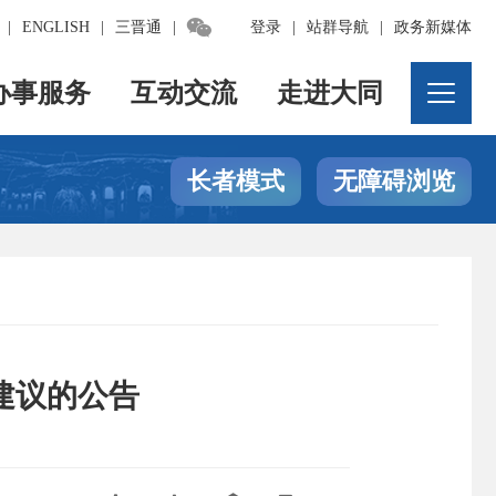

|
ENGLISH
|
三晋通
|
登录
|
站群导航
|
政务新媒体
办事服务
互动交流
走进大同
长者模式
无障碍浏览
建议的公告