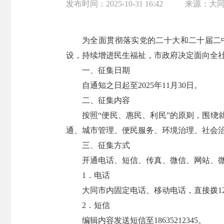
发布时间：
2025-10-31 16:42
来源：
大
为全面贯彻落实党的二十大和二十届二
设，持续增进民生福祉，市政府决定面向全社
一、征集日期
自通知之日起至2025年11月30日。
二、征集内容
按照“便民、惠民、利民”的原则，围
通、城市管理、便民服务、环境治理、社会
三、征集方式
开通电话、短信、传真、微信、网站、
1．电话
大同市内固定电话、移动电话，直接拨1234
2．短信
编辑内容发送短信至18635212345。