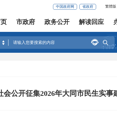
繁體版
中国政府网
省政府
首页
市政府
政务公开
解读回应


社会公开征集2026年大同市民生实事