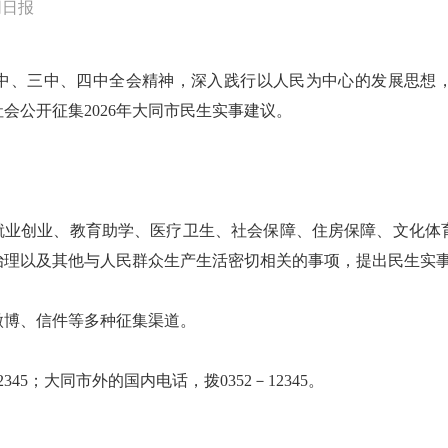
同日报
中、三中、四中全会精神，深入践行以人民为中心的发展思想
会公开征集2026年大同市民生实事建议。
绕就业创业、教育助学、医疗卫生、社会保障、住房保障、文化体
治理以及其他与人民群众生产生活密切相关的事项，提出民生实
微博、信件等多种征集渠道。
5；大同市外的国内电话，拨0352－12345。