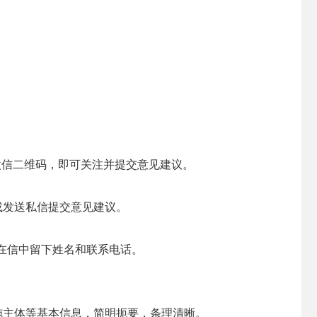
5微信二维码，即可关注并提交意见建议。
过＠他或发送私信提交意见建议。
，并在信中留下姓名和联系电话。
施主体等基本信息，简明扼要，条理清晰。