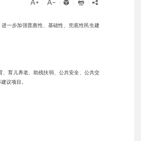





|
|
|
|
，进一步加强普惠性、基础性、兜底性民生建
育、育儿养老、助残扶弱、公共安全、公共交
事建议项目。