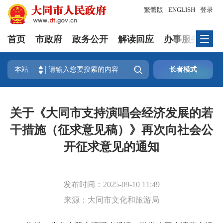
繁體版
ENGLISH
登录
首页
市政府
政务公开
解读回应
办事服务
互

本站
长者模式
关于《大同市支持演唱会经济发展的若
干措施（征求意见稿）》再次向社会公
开征求意见的通知
发布时间：
2025-09-10 11:49
来源：
大同市文化和旅游局