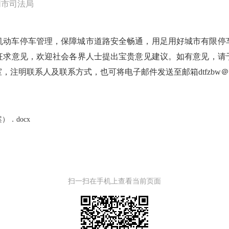
同市司法局
机动车停车管理，保障城市道路安全畅通，用足用好城市有限停
求意见，欢迎社会各界人士提出宝贵意见建议。如有意见，请于20
，注明联系人及联系方式，也可将电子邮件发送至邮箱dtfzbw＠1
．docx
扫一扫在手机上查看当前页面