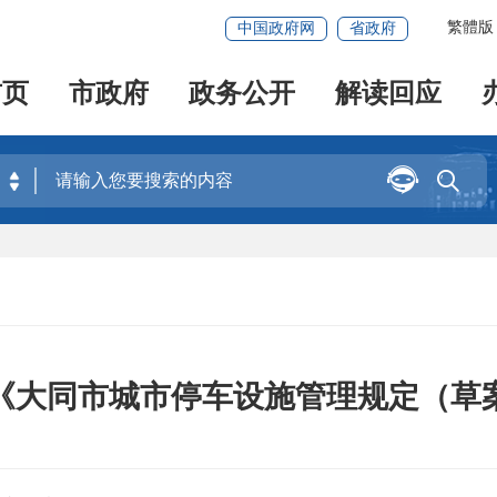
繁體版
中国政府网
省政府
首页
市政府
政务公开
解读回应


《大同市城市停车设施管理规定（草