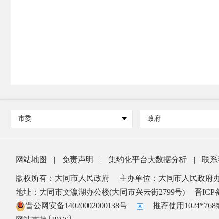
市委
政府
网站地图
|
免责声明
|
集约化平台大数据分析
|
联系
版权所有：大同市人民政府
主办单位：大同市人民政府
地址：大同市文瀛湖办公楼(大同市兴云街2799号)
晋ICP备
晋公网安备14020002000138号
推荐使用1024*7