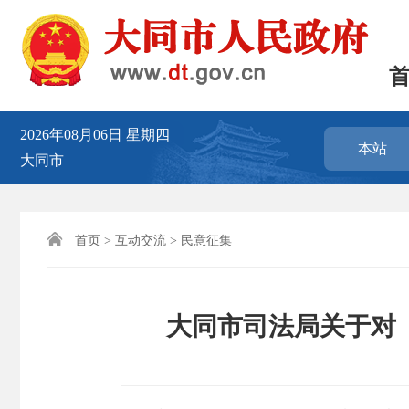
2026年08月06日
星期四
本站
大同市

首页
>
互动交流
>
民意征集
大同市司法局关于对