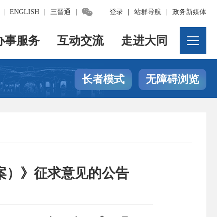

|
ENGLISH
|
三晋通
|
登录
|
站群导航
|
政务新媒体
办事服务
互动交流
走进大同
长者模式
无障碍浏览
案）》征求意见的公告