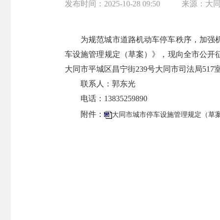
发布时间：
2025-10-28 09:50
来源：
大
为规范城市道路机动车停车秩序，加强
车设施管理规定（草案）》，现向全市公开征
大同市平城区昌宁街239号大同市司法局517室
联系人：郭东光
电话：13835259890
附件：
大同市城市停车设施管理规定（草案）