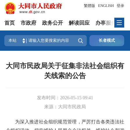
繁體版
ENGLISH
登录
首页
市政府
政务公开
解读回应
办事服务
互

本站
长者模式
大同市民政局关于征集非法社会组织有
关线索的公告
发布时间：
2026-05-15 09:41
来源：
大同市民政局
为深入推进社会组织规范管理，严厉打击各类违法社