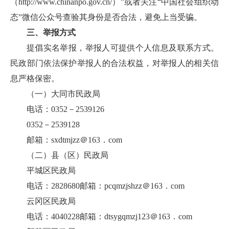
（http://www.chinanpo.gov.cn/）”或者关注“中国社会组织动
态”微信公众号查验其身份是否合法，避免上当受骗。
三、举报方式
提倡实名举报，举报人可提供个人信息及联系方式。
民政部门依法保护举报人的合法权益，对举报人的相关信
息严格保密。
（一）大同市民政局
电话：0352－2539126
0352－2539128
邮箱：sxdtmjzz＠163．com
（二）县（区）民政局
平城区民政局
电话：2828680邮箱：pcqmzjshzz＠163．com
云冈区民政局
电话：4040228邮箱：dtsygqmzj123＠163．com