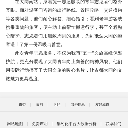
在大同南站，身着统一志愿服装的青年志愿者们格外
亮眼。面对游客们咨询的出行路线、景区攻略、交通换乘
等各类问题，他们耐心解答、细心指引；看到老年游客或
携带重物的旅客，便主动上前帮忙搬运行李，甚至全程贴
心陪护。志愿者们用细致周到的服务，为刚抵达大同的游
客送上了第一份温暖与善意。
此次青年志愿服务，不仅为我市“五一”文旅高峰保驾
护航，更充分展现了大同青年向上向善的精神风貌。他们
用实际行动擦亮了大同文旅的暖心名片，让古都大同的文
旅魅力更具温度。
市委
政府
县区
其他网站
友好城市
网站地图
|
免责声明
|
集约化平台大数据分析
|
联系我们