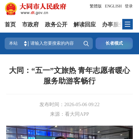
繁體版
ENGLISH
登录
首页
市政府
政务公开
解读回应
办事服务
互

本站
长者模式
大同：“五一”文旅热 青年志愿者暖心
服务助游客畅行
发布时间：
2026-05-06 09:22
来源：
看大同APP