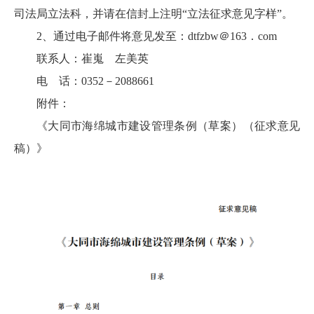
司法局立法科，并请在信封上注明“立法征求意见字样”。
2、通过电子邮件将意见发至：dtfzbw＠163．com
联系人：崔嵬 左美英
电 话：0352－2088661
附件：
《大同市海绵城市建设管理条例（草案）（征求意见
稿）》