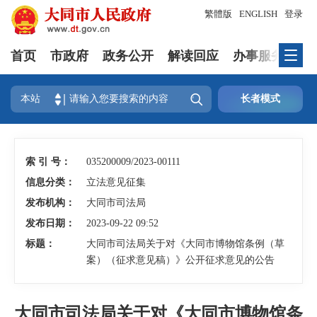
繁體版
ENGLISH
登录
首页
市政府
政务公开
解读回应
办事服务
互

本站
长者模式
索 引 号：
035200009/2023-00111
信息分类：
立法意见征集
发布机构：
大同市司法局
发布日期：
2023-09-22 09:52
标题：
大同市司法局关于对《大同市博物馆条例（草
案）（征求意见稿）》公开征求意见的公告
大同市司法局关于对《大同市博物馆条