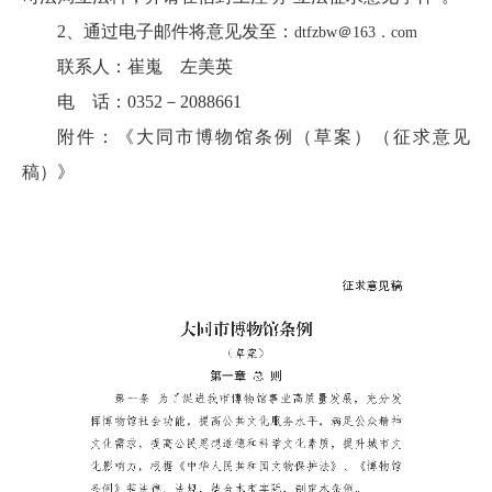
2、通过电子邮件将意见发至：
dtfzbw＠163．com
联系人：崔嵬 左美英
电 话：0352－2088661
附件：《大同市博物馆条例（草案）（征求意见
稿）》