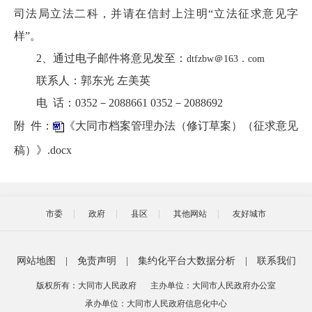
司法局立法二科，并请在信封上注明“立法征求意见字
样”。
2、通过电子邮件将意见发至：
dtfzbw＠163．com
联系人：郭东光 左美英
电 话：0352－2088661 0352－2088692
附 件：
《大同市档案管理办法（修订草案）（征求意见
稿）》.docx
市委
政府
县区
其他网站
友好城市
网站地图
|
免责声明
|
集约化平台大数据分析
|
联系我们
版权所有：大同市人民政府
主办单位：大同市人民政府办公室
承办单位：大同市人民政府信息化中心