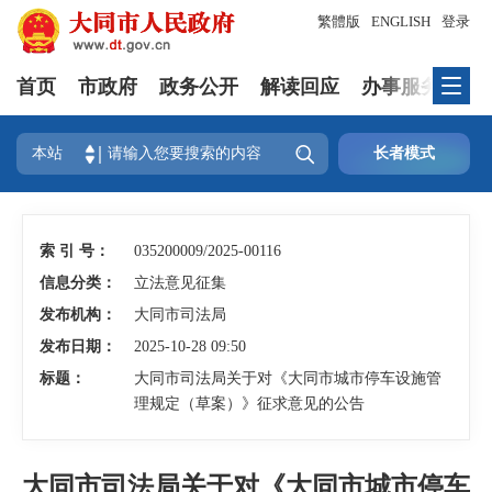
繁體版
ENGLISH
登录
首页
市政府
政务公开
解读回应
办事服务
互

本站
长者模式
索 引 号：
035200009/2025-00116
信息分类：
立法意见征集
发布机构：
大同市司法局
发布日期：
2025-10-28 09:50
标题：
大同市司法局关于对《大同市城市停车设施管
理规定（草案）》征求意见的公告
大同市司法局关于对《大同市城市停车