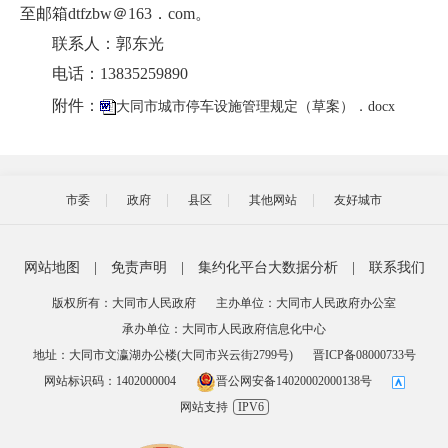
至邮箱dtfzbw＠163．com。
联系人：郭东光
电话：13835259890
附件：
大同市城市停车设施管理规定（草案）．docx
市委
政府
县区
其他网站
友好城市
网站地图
|
免责声明
|
集约化平台大数据分析
|
联系我们
版权所有：大同市人民政府
主办单位：大同市人民政府办公室
承办单位：大同市人民政府信息化中心
地址：大同市文瀛湖办公楼(大同市兴云街2799号)
晋ICP备08000733号
网站标识码：1402000004
晋公网安备14020002000138号
网站支持
IPV6