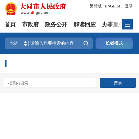
繁體版
ENGLISH
登录
首页
市政府
政务公开
解读回应
办事服务
互

本站
长者模式