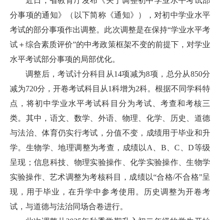
近日，省教育厅发布《关于调整初中学业水平考试部
分事项的通知》（以下简称《通知》），对初中学业水平
考试的部分事项作出调整。此次调整是在保持“学业水平考
试＋综合素质评价”的中考政策框架不变的前提下，对学业
水平考试部分事项的局部优化。
调整后，考试计分科目从14项减为8项，总分从850分
减为720分，开卷考试科目从1科增为2科。根据不同学科特
点，将初中学业水平考试科目分为考试、考查和考核三
类。其中，语文、数学、外语、物理、化学、历史、道德
与法治、体育仍实行考试，分值不变，成绩用于毕业和升
学。生物学、地理调整为考查，成绩以A、B、C、D等级
呈现；信息科技、物理实验操作、化学实验操作、生物学
实验操作、艺术调整为考核科目，成绩以“合格/不合格”呈
现，用于毕业，在升学中参考使用。历史调整为开卷考
试，与道德与法治同场合卷进行。