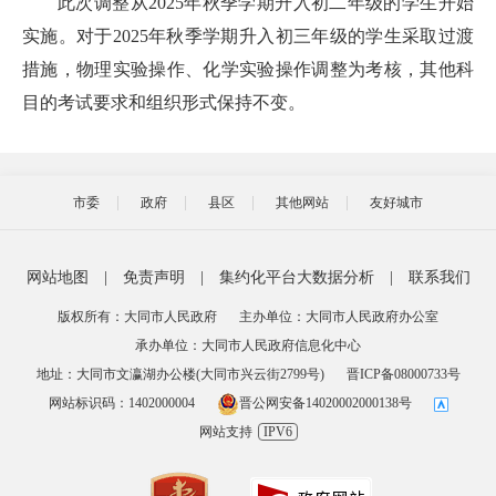
此次调整从2025年秋季学期升入初二年级的学生开始
实施。对于2025年秋季学期升入初三年级的学生采取过渡
措施，物理实验操作、化学实验操作调整为考核，其他科
目的考试要求和组织形式保持不变。
市委
政府
县区
其他网站
友好城市
网站地图
|
免责声明
|
集约化平台大数据分析
|
联系我们
版权所有：大同市人民政府
主办单位：大同市人民政府办公室
承办单位：大同市人民政府信息化中心
地址：大同市文瀛湖办公楼(大同市兴云街2799号)
晋ICP备08000733号
网站标识码：1402000004
晋公网安备14020002000138号
网站支持
IPV6