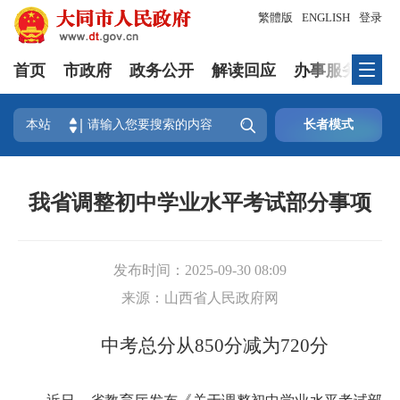
繁體版
ENGLISH
登录
首页
市政府
政务公开
解读回应
办事服务
互

本站
长者模式
我省调整初中学业水平考试部分事项
发布时间：
2025-09-30 08:09
来源：
山西省人民政府网
中考总分从850分减为720分