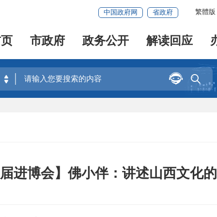
繁體版
中国政府网
省政府
首页
市政府
政务公开
解读回应


届进博会】佛小伴：讲述山西文化的