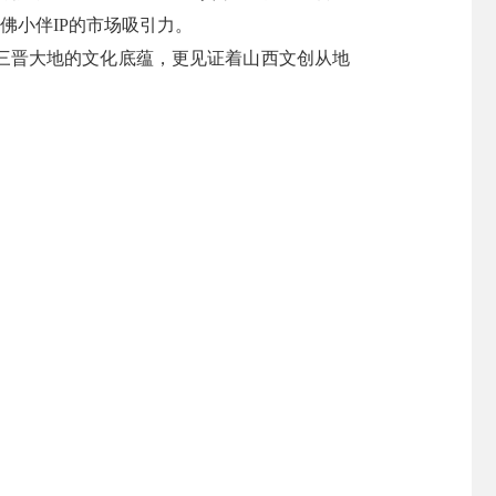
佛小伴IP的市场吸引力。
三晋大地的文化底蕴，更见证着山西文创从地
。