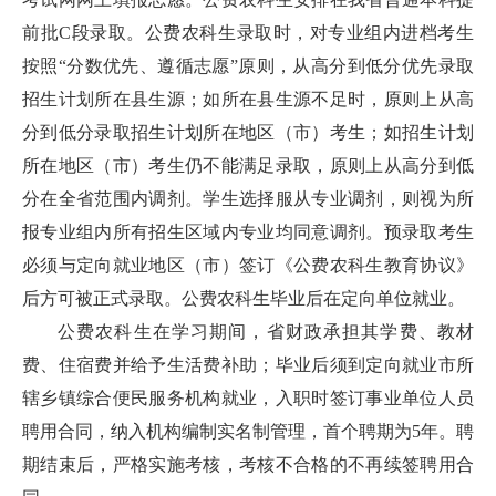
前批C段录取。公费农科生录取时，对专业组内进档考生
按照“分数优先、遵循志愿”原则，从高分到低分优先录取
招生计划所在县生源；如所在县生源不足时，原则上从高
分到低分录取招生计划所在地区（市）考生；如招生计划
所在地区（市）考生仍不能满足录取，原则上从高分到低
分在全省范围内调剂。学生选择服从专业调剂，则视为所
报专业组内所有招生区域内专业均同意调剂。预录取考生
必须与定向就业地区（市）签订《公费农科生教育协议》
后方可被正式录取。公费农科生毕业后在定向单位就业。
公费农科生在学习期间，省财政承担其学费、教材
费、住宿费并给予生活费补助；毕业后须到定向就业市所
辖乡镇综合便民服务机构就业，入职时签订事业单位人员
聘用合同，纳入机构编制实名制管理，首个聘期为5年。聘
期结束后，严格实施考核，考核不合格的不再续签聘用合