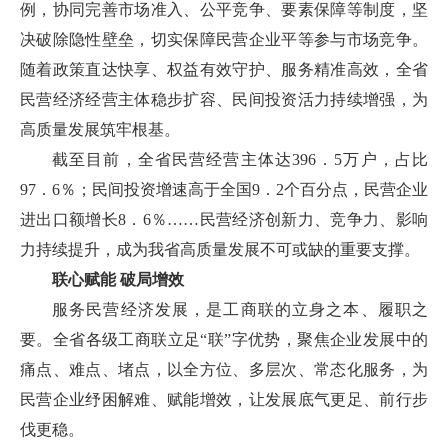
例，协同完善市场准入、公平竞争、要素保障等制度，坚
决破除隐性壁垒，切实保障民营企业平等参与市场竞争。
随着政策直达快享、权益有效守护、服务精准高效，全省
民营经济经营主体稳步扩容、民间投资活力持续增强，为
高质量发展筑牢根基。
截至目前，全省民营经营主体达396．5万户，占比
97．6％；民间投资增速高于全国9．2个百分点，民营企业
进出口额增长8．6％……民营经济创新力、竞争力、影响
力持续提升，成为我省高质量发展不可或缺的重要支撑。
联心赋能 破局增效
服务民营经济发展，是工商联的立身之本、履职之
要。全省各级工商联立足“联”字优势，聚焦企业发展中的
痛点、难点、堵点，以全方位、多层次、常态化服务，为
民营企业纾困解难、赋能增效，让发展底气更足、前行步
伐更稳。