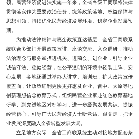
领。民营经济促进法实施一年来，全省各级工商联将法律
贯彻落实作为重要政治任务，统筹政策落地、权益保障与
思想引领，持续优化民营经济发展环境、稳定企业发展预
期。
为推动法律精神与惠企政策直达基层，全省工商联系
统联合多部门开展政策宣讲、座谈交流、入企调研，推动
法治理念与服务举措进机关、进商会、进企业，引导企业
诚信守法、稳健经营，在公平透明的环境中轻装上阵、安
心发展。各地还通过举办大讲堂、培训班，扩大政策宣传
覆盖面，让政策红利更快更好惠及企业。晋中、太原等地
创新理想信念教育形式，组织民营企业家赴红色教育基地
研学、到先进地区对标学习，进一步凝聚发展共识、提振
经营信心，引导广大民营经济人士听党话、跟党走，把企
业发展深度融入全省转型发展大局。
立足地方实际，全省工商联系统主动对接地方配套条