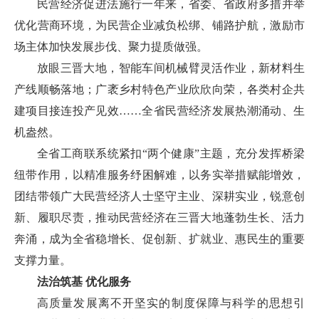
民营经济促进法施行一年来，省委、省政府多措并举
优化营商环境，为民营企业减负松绑、铺路护航，激励市
场主体加快发展步伐、聚力提质做强。
放眼三晋大地，智能车间机械臂灵活作业，新材料生
产线顺畅落地；广袤乡村特色产业欣欣向荣，各类村企共
建项目接连投产见效……全省民营经济发展热潮涌动、生
机盎然。
全省工商联系统紧扣“两个健康”主题，充分发挥桥梁
纽带作用，以精准服务纾困解难，以务实举措赋能增效，
团结带领广大民营经济人士坚守主业、深耕实业，锐意创
新、履职尽责，推动民营经济在三晋大地蓬勃生长、活力
奔涌，成为全省稳增长、促创新、扩就业、惠民生的重要
支撑力量。
法治筑基 优化服务
高质量发展离不开坚实的制度保障与科学的思想引