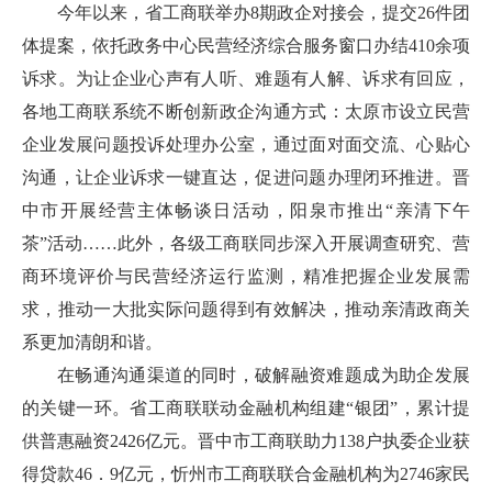
今年以来，省工商联举办8期政企对接会，提交26件团
体提案，依托政务中心民营经济综合服务窗口办结410余项
诉求。为让企业心声有人听、难题有人解、诉求有回应，
各地工商联系统不断创新政企沟通方式：太原市设立民营
企业发展问题投诉处理办公室，通过面对面交流、心贴心
沟通，让企业诉求一键直达，促进问题办理闭环推进。晋
中市开展经营主体畅谈日活动，阳泉市推出“亲清下午
茶”活动……此外，各级工商联同步深入开展调查研究、营
商环境评价与民营经济运行监测，精准把握企业发展需
求，推动一大批实际问题得到有效解决，推动亲清政商关
系更加清朗和谐。
在畅通沟通渠道的同时，破解融资难题成为助企发展
的关键一环。省工商联联动金融机构组建“银团”，累计提
供普惠融资2426亿元。晋中市工商联助力138户执委企业获
得贷款46．9亿元，忻州市工商联联合金融机构为2746家民