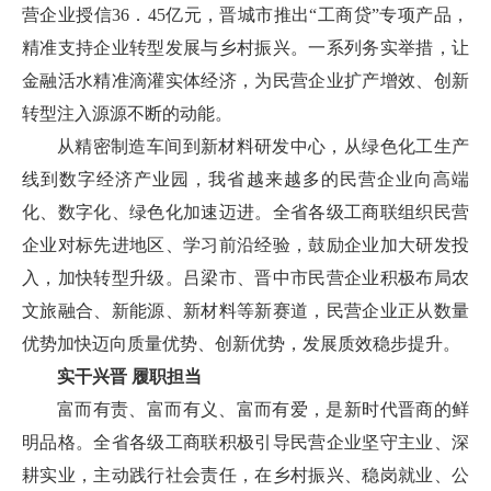
营企业授信36．45亿元，晋城市推出“工商贷”专项产品，
精准支持企业转型发展与乡村振兴。一系列务实举措，让
金融活水精准滴灌实体经济，为民营企业扩产增效、创新
转型注入源源不断的动能。
从精密制造车间到新材料研发中心，从绿色化工生产
线到数字经济产业园，我省越来越多的民营企业向高端
化、数字化、绿色化加速迈进。全省各级工商联组织民营
企业对标先进地区、学习前沿经验，鼓励企业加大研发投
入，加快转型升级。吕梁市、晋中市民营企业积极布局农
文旅融合、新能源、新材料等新赛道，民营企业正从数量
优势加快迈向质量优势、创新优势，发展质效稳步提升。
实干兴晋 履职担当
富而有责、富而有义、富而有爱，是新时代晋商的鲜
明品格。全省各级工商联积极引导民营企业坚守主业、深
耕实业，主动践行社会责任，在乡村振兴、稳岗就业、公