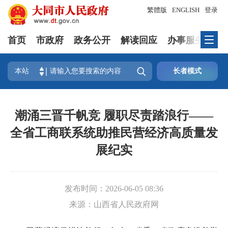
繁體版
ENGLISH
登录
首页
市政府
政务公开
解读回应
办事服务
互

本站
长者模式
潮涌三晋千帆竞 履职尽责踏浪行——
全省工商联系统助推民营经济高质量发
展纪实
发布时间：
2026-06-05 08:36
来源：
山西省人民政府网