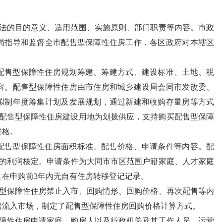
办法的目的意义、适用范围、实施原则、部门职责等内容。市政
局指导和监督全市配售型保障性住房工作，各区政府对本辖区
了配售型保障性住房规划筹建、筹建方式、建设标准、土地、税
容。配售型保障性住房由市住房和城乡建设局会同市发改委、
拟制年度筹集计划及发展规划，通过新建和收购存量房等方式
米。配售型保障性住房建设用地为划拨供应，支持购买配售型保障
资格。
了配售型保障性住房面积标准、配售价格、申请条件等内容。配
％的利润核定。申请条件为大同市市区范围户籍家庭、人才家庭
在申购前3年内无自有住房转移登记记录。
售型保障性住房禁止入市、回购情形、回购价格、再次配售等内
房流入市场，制定了配售型保障性住房回购价格计算方式。
保障性住房申请家庭、购房人以及行政机关及其工作人员、运营