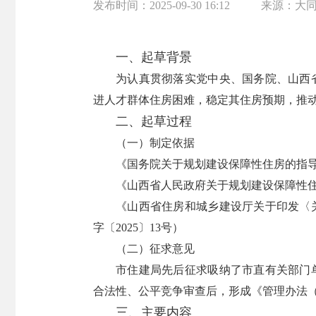
发布时间：
2025-09-30 16:12
来源：
大
一、起草背景
为认真贯彻落实党中央、国务院、山西
进人才群体住房困难，稳定其住房预期，推
二、起草过程
（一）制定依据
《国务院关于规划建设保障性住房的指导意
《山西省人民政府关于规划建设保障性住房
《山西省住房和城乡建设厅关于印发〈
字〔2025〕13号）
（二）征求意见
市住建局先后征求吸纳了市直有关部门
合法性、公平竞争审查后，形成《管理办法
三、主要内容