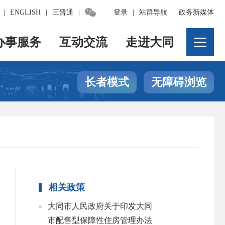

|
ENGLISH
|
三晋通
|
登录
|
站群导航
|
政务新媒体
办事服务
互动交流
走进大同
长者模式
无障碍浏览
相关政策
大同市人民政府关于印发大同
市配售型保障性住房管理办法