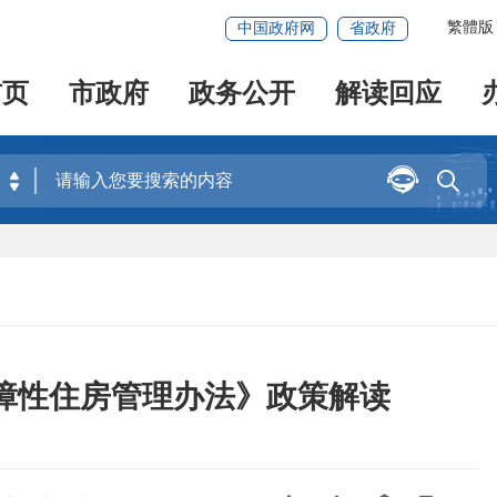
繁體版
中国政府网
省政府
首页
市政府
政务公开
解读回应


障性住房管理办法》政策解读