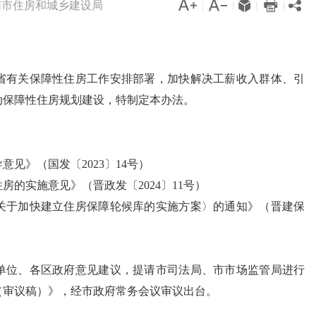




同市住房和城乡建设局

|
|
|
|
省有关保障性住房工作安排部署，加快解决工薪收入群体、引
动保障性住房规划建设，特制定本办法。
见》（国发〔2023〕14号）
的实施意见》（晋政发〔2024〕11号）
关于加快建立住房保障轮候库的实施方案〉的通知》（晋建保
单位、各区政府意见建议，提请市司法局、市市场监管局进行
（审议稿）》，经市政府常务会议审议出台。