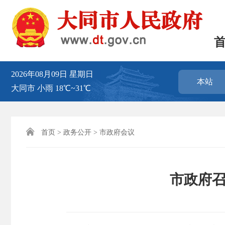
2026年08月09日
星期日
本站
大同市
小雨
18℃~31℃

首页
>
政务公开
>
市政府会议
市政府召