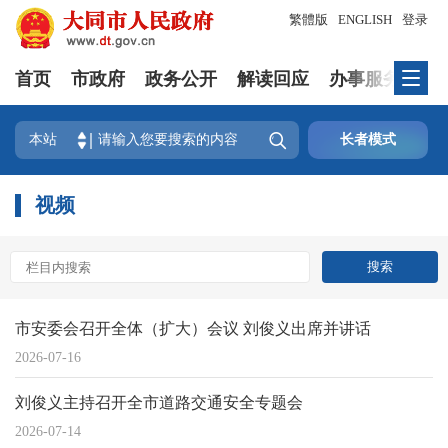
繁體版
ENGLISH
登录
首页
市政府
政务公开
解读回应
办事服务
互

本站
长者模式
视频
市安委会召开全体（扩大）会议 刘俊义出席并讲话
2026-07-16
刘俊义主持召开全市道路交通安全专题会
2026-07-14