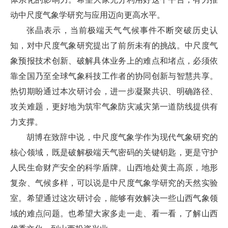
动中尺度气象学研究与应用迈向更高水平。
张晶表示，当前极端天气气候事件不断突破历史认
知，对中尺度气象研究提出了前所未有的挑战。中尺度气
象预报技术创新、破解具体业务上的难点和堵点，必须依
靠全国乃至全球气象科技工作者的协同创新与智慧共享。
热切期盼通过本次研讨会，进一步凝聚共识、明确路径、
攻关难题，更好地为筑牢气象防灾减灾第一道防线提供有
力支撑。
胡博在致辞中说，中尺度气象学作为现代气象研究的
核心领域，既是破解极端天气密码的关键钥匙，更是守护
人民生命财产安全的科学盾牌。山西地处黄土高原，地形
复杂、气候多样，可以说是中尺度气象学研究的天然实验
室。希望通过这次研讨会，能够有效解决一些山西气象领
域的难点问题。也希望大家多走一走、看一看，了解山西