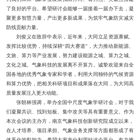
了良好的平台。希望研讨会能够一届接着一届办下去，凝
聚更多智慧力量，产出更多新成果，为筑牢气象防灾减灾
防线贡献力量。
刘俊义在致辞中表示，近年来，大同立足资源禀赋、
发挥比较优势，持续深耕“四大赛道”，大力推动新能源、
文旅、算力等产业发展，努力建设能源之城、算力之城、
文化之城。气象科技的发展离不开算力。诚挚欢迎来自全
国各地的优秀气象专家和学者，利用大同独特的气候资源
和算力优势，把相关科研项目和成果落在大同，为大同高
质量发展注入更大动能。
张朝林强调，举办全国中尺度气象学研讨会，对于我
们凝聚共识、找到短板、集中攻关等具有重要意义。作为
本次会议的主办方，南京气象科技创新研究院成立以来，
在人才培养、项目承担、气象业务支撑等方面都形成了有
体系化的影响力。希望大家充分利用好这个平台，有力推