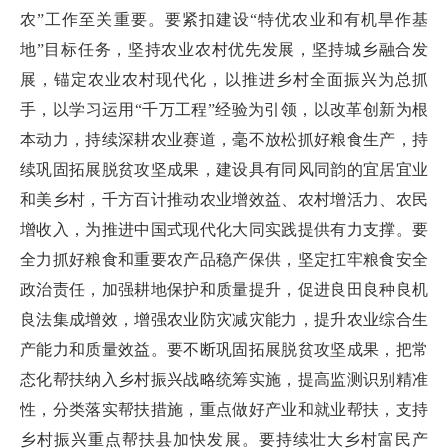
农”工作至关重要。要紧扣建设“特优农业和有机旱作基
地”目标任务，坚持农业农村优先发展，坚持城乡融合发
展，锚定农业农村现代化，以推进乡村全面振兴为总抓
手，以学习运用“千万工程”经验为引领，以改革创新为根
本动力，持续深耕农业赛道，毫不放松抓好粮食生产，持
续巩固拓展脱贫攻坚成果，建设具有同风同韵的宜居宜业
和美乡村，千方百计推动农业增效益、农村增活力、农民
增收入，为推进中国式现代化大同实践提供有力支撑。要
全力抓好粮食和重要农产品稳产保供，坚定扛牢粮食安全
政治责任，加强耕地保护和质量提升，促进良田良种良机
良法集成增效，增强农业防灾减灾能力，提升农业综合生
产能力和质量效益。要不断巩固拓展脱贫攻坚成果，把常
态化帮扶纳入乡村振兴战略统筹实施，提高监测识别精准
性，分类落实帮扶措施，重点做好产业和就业帮扶，支持
乡村振兴重点帮扶县加快发展。要持续壮大乡村富民产