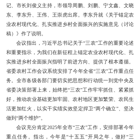
记、市长刘俊义主持，市领导周鹏、刘鹏、宁文鑫、文晓
东、李东升、王伟、王崇虎出席。李东升就《关于锚定农
业农村现代化、扎实推进乡村全面振兴的实施意见（讨论
稿）》作了说明。
会议指出，习近平总书记关于“三农”工作的重要论述
和重要指示，为我们在新征程上锚定农业农村现代化、扎
实推进乡村全面振兴指明了前进方向、提供了根本遵循。
省委农村工作会议系统安排了今年全省“三农”工作重点任
务。全市各级各部门要切实把思想和行动统一到党中央及
省委决策部署上来，始终把“三农”工作牢牢抓住、紧紧抓
好，推动农业基础更加牢固、农村地区更加繁荣、农民生
活更加红火，以实干实绩实效坚定捍卫“两个确立”、坚决
做到“两个维护”。
会议充分肯定2025年全市“三农”工作，安排部署今年
重点任务。指出，今年是“十五五”开局之年，做好“三