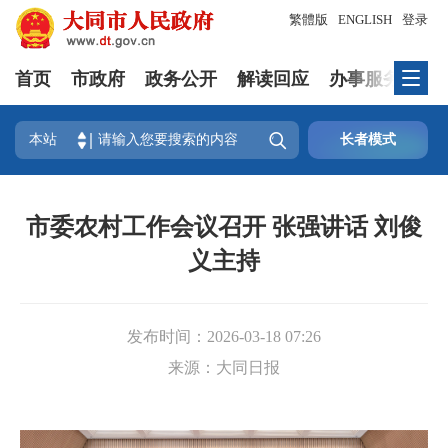
繁體版
ENGLISH
登录
首页
市政府
政务公开
解读回应
办事服务
互

本站
长者模式
市委农村工作会议召开 张强讲话 刘俊
义主持
发布时间：
2026-03-18 07:26
来源：
大同日报