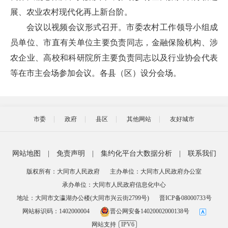
展、农业农村现代化再上新台阶。
会议以视频会议形式召开。市委农村工作领导小组成
员单位、市直有关单位主要负责同志，金融保险机构、涉
农企业、高校和科研院所主要负责同志以及行业协会代表
等在市主会场参加会议。各县（区）设分会场。
市委
政府
县区
其他网站
友好城市
网站地图
|
免责声明
|
集约化平台大数据分析
|
联系我们
版权所有：大同市人民政府
主办单位：大同市人民政府办公室
承办单位：大同市人民政府信息化中心
地址：大同市文瀛湖办公楼(大同市兴云街2799号)
晋ICP备08000733号
网站标识码：1402000004
晋公网安备14020002000138号
网站支持
IPV6