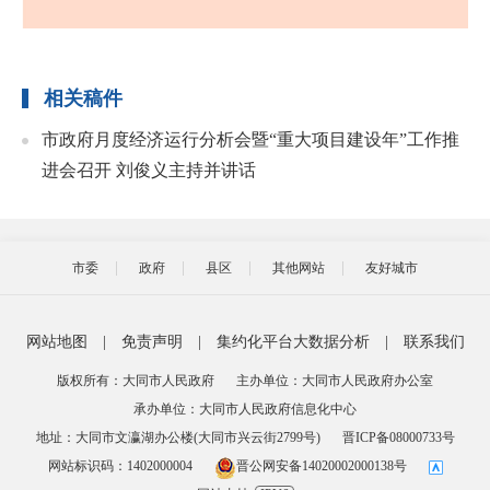
相关稿件
市政府月度经济运行分析会暨“重大项目建设年”工作推
进会召开 刘俊义主持并讲话
市委
政府
县区
其他网站
友好城市
网站地图
|
免责声明
|
集约化平台大数据分析
|
联系我们
版权所有：大同市人民政府
主办单位：大同市人民政府办公室
承办单位：大同市人民政府信息化中心
地址：大同市文瀛湖办公楼(大同市兴云街2799号)
晋ICP备08000733号
网站标识码：1402000004
晋公网安备14020002000138号