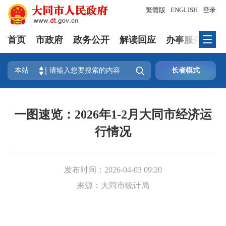
繁體版
ENGLISH
登录
首页
市政府
政务公开
解读回应
办事服务
互

本站
长者模式
一图速览：2026年1-2月大同市经济运
行情况
发布时间：
2026-04-03 09:20
来源：
大同市统计局