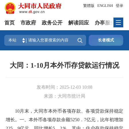
繁體版
ENGLISH
登录
首页
市政府
政务公开
解读回应
办事服务
互

本站
长者模式
大同：1-10月本外币存贷款运行情况
发布时间：
2025-12-03 10:08
来源：
大同市统计局
10月末，大同市本外币各项存款、各项贷款保持稳定
增长。一、本外币各项存款余额5250．7亿元，比年初增加
225．9亿元，同比增长5．2％。其中：住户存款保持稳定