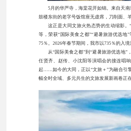
5月的华严寺，海棠花开如锦。来自天南
鼓楼东街的老字号饭馆座无虚席，刀削面、羊杂
这正是大同文旅火热态势的生动缩影。“
等，荣获“国际美食之都”“避暑旅游优选地”
75％。2026年春节期间，我市以735％的
从“国际美食之都”到“避暑旅游优选地
任贤齐、赵传、小沈阳等演唱会的接连唱响
起……如今的大同，正以“文旅＋”为融合
幅全时全域、多元共生的文旅发展新画卷正