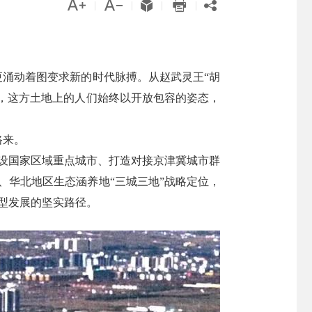





|
|
|
|
更涌动着图变求新的时代脉搏。从赵武灵王“胡
履，这方土地上的人们始终以开放包容的姿态，
路来。
设国家区域重点城市、打造对接京津冀城市群
、华北地区生态涵养地“三城三地”战略定位，
转型发展的坚实路径。