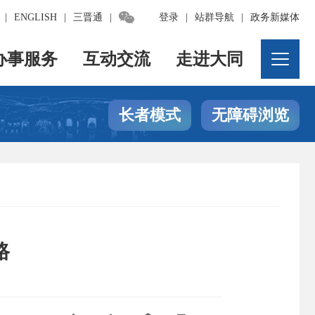

|
ENGLISH
|
三晋通
|
登录
|
站群导航
|
政务新媒体
办事服务
互动交流
走进大同
长者模式
无障碍浏览
路