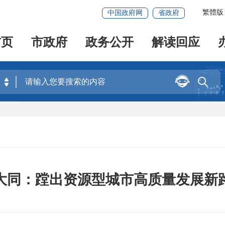
繁體版
中国政府网
省政府
首页
市政府
政务公开
解读回应


大同：蹚出资源型城市高质量发展新