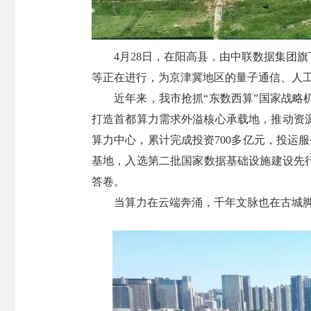
4月28日，在阳高县，由中联数据集团
等正在进行，为京津冀地区的量子通信、人
近年来，我市抢抓“东数西算”国家战略
打造首都算力需求外溢核心承载地，推动资
算力中心，累计完成投资700多亿元，投运
基地，入选第二批国家数据基础设施建设先行
答卷。
当算力在云端奔涌，千年文脉也在古城