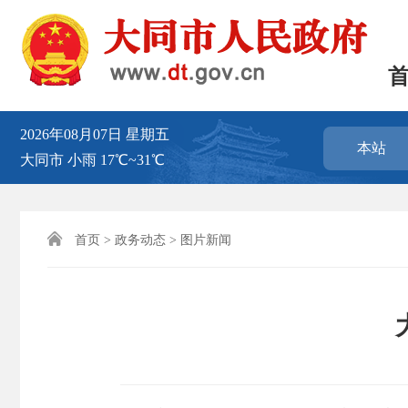
2026年08月07日
星期五
本站
大同市
小雨
17℃~31℃

首页
>
政务动态
>
图片新闻