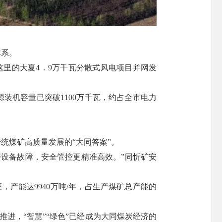
体系。
这里的大夏4．9万千瓦分散式风电项目并网发
装机容量已突破1100万千瓦，约占全市电力
统煤矿高质量发展的“大同答案”。
警设备故障，安全管控更精准高效。”同忻矿安
产能达9940万吨/年，占生产煤矿总产能的
推进，“智慧”“绿色”已经成为大同煤炭经济的