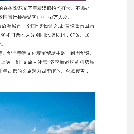
有的在树影花光下穿着汉服拍照打卡。不远处，
区累计接待游客110．62万人次。
点旅游城市、全国“博物馆之城”建设重点城市
客和门票收入分别同比增长14．67％、18．
次。
空寺、华严寺等文化瑰宝熠熠生辉，到周华健、
上演，到“文旅＋冰雪”冬季新品牌的强势崛
千年古都的文旅魅力四季绽放、全域覆盖，一