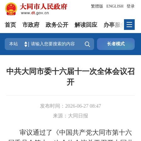
繁體版
ENGLISH
登录
首页
市政府
政务公开
解读回应
办事服务
互

本站
长者模式
中共大同市委十六届十一次全体会议召
开
发布时间：
2026-06-27 08:47
来源：
大同日报
审议通过了《中国共产党大同市第十六