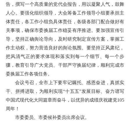
告，撰写一个高质量的党代会报告，用以凝聚人气，鼓舞
人心。要强化组织领导，大会筹备工作领导小组要承担主
体责任，各工作小组负具体责任，各级各部门配合做好有
关事项，确保市委换届工作稳妥有序推进。要加强宣传引
导，坚持正确舆论导向，及时研究制定宣传方案，掌握工
作主动权，努力营造良好的舆论氛围。要坚持正风肃纪，
把风清气正的要求体现和落实到每一个细节、每一个步
骤，教育引导广大党员、干部严守换届纪律，顺利完成市
委换届工作各项任务。
会议号召，全市上下要牢记嘱托、感恩奋进，真抓实
干、拼搏进取，为顺利实现“十五五”发展目标、奋力谱写
中国式现代化大同篇章而奋斗，以优异的成绩庆祝建党105
周年！
市委委员、市委候补委员出席会议。