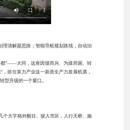
刻理清解题思路；智能导航规划路线，自动泊
都”——大同，这座因煤而兴、为煤所困、转
”，抓住算力产业这一新质生产力发展机遇，
业转型升级的一个窗口。
，几个大字格外醒目。驶入市区，人行天桥、施