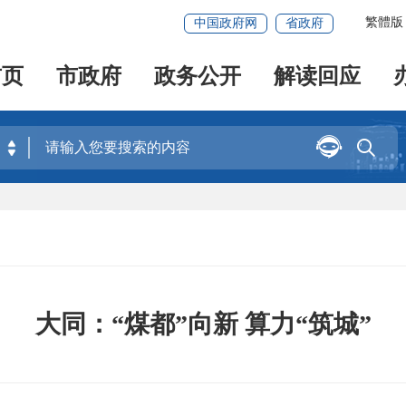
繁體版
中国政府网
省政府
首页
市政府
政务公开
解读回应


大同：“煤都”向新 算力“筑城”