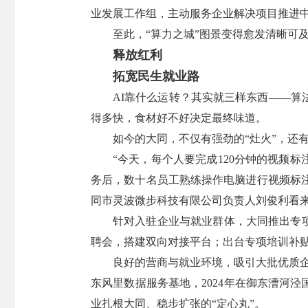
业发展工作组，主动服务企业解决项目推进
至此，“算力之城”图景变得愈发清晰可
释放红利
拓宽民生就业路
AI靠什么运转？其实就三样东西——
得多快，食材好不好决定最终味道。
如今的大同，不仅有强劲的“灶火”，还有
“今天，每个人要完成120分钟的视频
务后，数十名员工熟练操作电脑进行视频标
同市灵波微步科技有限公司负责人刘俊利看
针对入驻企业与就业群体，大同推出专
聘会，搭建双向对接平台；出台专项培训补
良好的营商与就业环境，吸引大批优质企
东风里数据服务基地，2024年在御东漕河
业扎根大同、稳步扩张的“定心丸”。