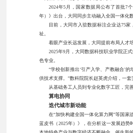
2024年5月，国家数据局公布了首批
年）》出台，大同同步主动融入全国一体化
目前，大同市入驻数据标注企业达75家
祉。
着眼产业长远发展，大同提前布局人才
2025年9月，大同数据科技职业学院正
色专业。
“学校创新推出‘引产入学、产教融合’
供技术支撑。”数科院院长赵英虎介绍，一
从基础务工人员到专业化数字工匠，完
算电协同
迭代城市新动能
在“加快构建全国一体化算力网”等国
蓝皮书（2025年）》，在分析这一发展趋
本地特色产业与数字经济不断融合，催生新