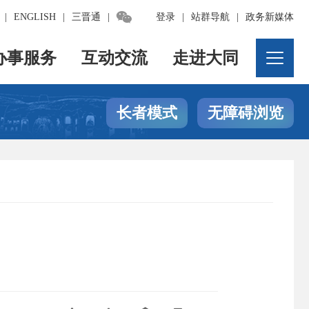

|
ENGLISH
|
三晋通
|
登录
|
站群导航
|
政务新媒体
办事服务
互动交流
走进大同
长者模式
无障碍浏览