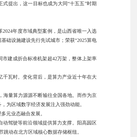
正式提出，这一目标也成为大同“十五五”时期
革2024年度市域典型案例，是山西省唯一入选
础设施建设先行先试城市；荣获“2025算电
同市建成折合标准机架超42万架，整体上架率
1亿千瓦时。变化背后，是算力产业近十年在大
宏，海量算力源源不断输往全国各地。而作为京
务，为区域数字经济发展注入强劲动能。
理多元业态融合发展。
自动驾驶等前沿领域提供算力支撑。阳高园区
字节跳动在北方区域核心数据存储枢纽。