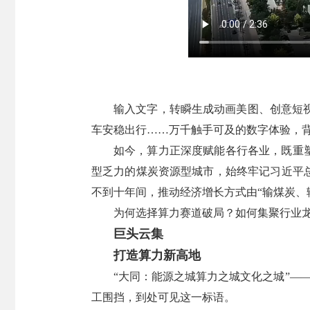
输入文字，转瞬生成动画美图、创意短
车安稳出行……万千触手可及的数字体验，
如今，算力正深度赋能各行各业，既重
型乏力的煤炭资源型城市，始终牢记习近平
不到十年间，推动经济增长方式由“输煤炭、
为何选择算力赛道破局？如何集聚行业龙
巨头云集
打造算力新高地
“大同：能源之城算力之城文化之城”—
工围挡，到处可见这一标语。