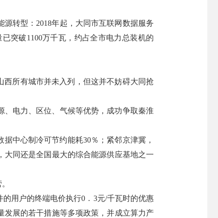
源转型：2018年起，大同市互联网数据服务
已突破1100万千瓦，约占全市电力总装机的
，山西所有城市并未入列，但这并不妨碍大同抢
能源、电力、区位、气候等优势，成功争取秦淮
数据中心制冷可节约能耗30％；紧邻京津冀，
，大同还是全国最大的综合能源供应基地之一
营。
的用户的终端电价执行0．3元/千瓦时的优惠
量发展的若干措施等多项政策，并成立算力产