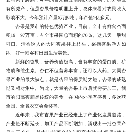
有所减产，但是杏果价格明显上升，总体来看对农民收入
影响不大。今年预计产量6万多吨，年产值5亿多元。
杏果是我市的特色优势产业，目前，全市有鲜食杏面
积19．97万亩，占全市果园总面积的70％。这几天，酸甜
可口、清香诱人的大同杏果挂上枝头，采摘杏果游人如
织，好一幅乡村田园生活美景。
新鲜的杏果，营养价值极高，含有丰富的蛋白质、矿
物质和维生素。杏仁不但营养丰富，还可以入药。大同杏
果产业的最大缺点，就是杏果的保质期太短，杏果的成熟
期又相对集中。为此，大量的杏果上市后就需要加工。我
市的阳高杏脯是传统的美食，在国内外享有盛誉，多次获
全国、全省农交会金奖等。
近年来，我市杏果产业已经走上了产业化发展道路，
产业链不断延长，加工产品不断增加，涌现出一批杏果产