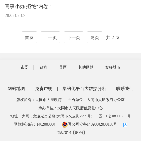
喜事小办 拒绝“内卷”
2025-07-09
首页
上一页
下一页
尾页
共 2 页
市委
政府
县区
其他网站
友好城市
网站地图
|
免责声明
|
集约化平台大数据分析
|
联系我们
版权所有：大同市人民政府
主办单位：大同市人民政府办公室
承办单位：大同市人民政府信息化中心
地址：大同市文瀛湖办公楼(大同市兴云街2799号)
晋ICP备08000733号
网站标识码：1402000004
晋公网安备14020002000138号
网站支持
IPV6