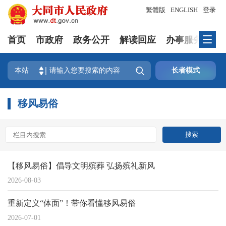
繁體版
ENGLISH
登录
首页
市政府
政务公开
解读回应
办事服务
互

本站
长者模式
移风易俗
【移风易俗】倡导文明殡葬 弘扬殡礼新风
2026-08-03
重新定义“体面”！带你看懂移风易俗
2026-07-01