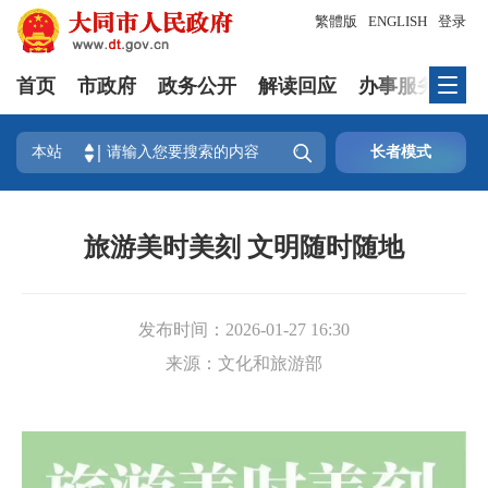
繁體版
ENGLISH
登录
首页
市政府
政务公开
解读回应
办事服务
互

本站
长者模式
旅游美时美刻 文明随时随地
发布时间：
2026-01-27 16:30
来源：
文化和旅游部