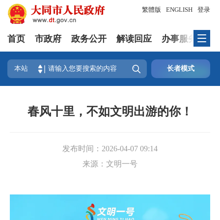
繁體版
ENGLISH
登录
首页
市政府
政务公开
解读回应
办事服务
互

本站
长者模式
春风十里，不如文明出游的你！
发布时间：
2026-04-07 09:14
来源：
文明一号