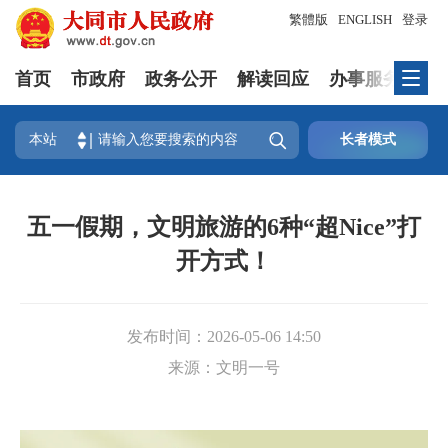
繁體版
ENGLISH
登录
首页
市政府
政务公开
解读回应
办事服务
互

本站
长者模式
五一假期，文明旅游的6种“超Nice”打
开方式！
发布时间：
2026-05-06 14:50
来源：
文明一号