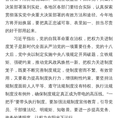
决策部署落到实处。各地区各部门要结合实际，认真探索
贯彻落实党中央重大决策部署的有效方法和途径。今年地
方将开始换届，要把真正忠诚可靠、表里如一、担当尽责
的好干部用起来。
习近平指出，党的自我革命重在治权，把权力关进制
度笼子是新时代全面从严治党的一项重要任务。党的十八
大后，党中央以制定实施中央八项规定开局破题，立铁规
矩、强硬约束，推动党风政风焕然一新。把权力关进制度
笼子，既要不断完善制度规定，使制度密而不繁、有效管
用，又要着力提高制度执行力，增强刚性约束。要坚持法
规制度面前人人平等、遵守法规制度没有特权、执行法规
制度没有例外，确保制度规定真正成为带电的高压线。“一
把手”要带头执行制度。要加强法规制度宣传教育，引导党
员、干部懂法纪、明规矩、知敬畏。要进一步提高党务、
政务的透明度，让权力在阳光下运行。