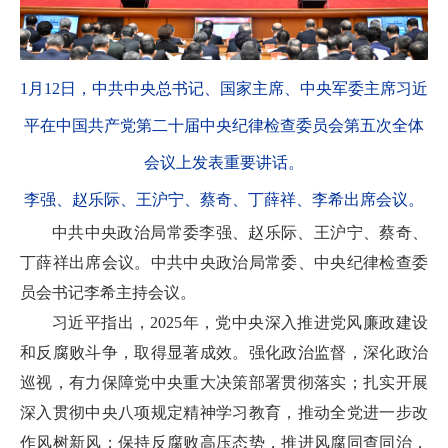
1月12日，中共中央总书记、国家主席、中央军委主席习近
平在中国共产党第二十届中央纪律检查委员会第五次全体
会议上发表重要讲话。
李强、赵乐际、王沪宁、蔡奇、丁薛祥、李希出席会议。
中共中央政治局常委李强、赵乐际、王沪宁、蔡奇、
丁薛祥出席会议。中共中央政治局常委、中央纪律检查委
员会书记李希主持会议。
习近平指出，2025年，党中央深入推进党风廉政建设
和反腐败斗争，取得显著成效。强化政治监督，深化政治
巡视，有力保障党中央重大决策部署贯彻落实；扎实开展
深入贯彻中央八项规定精神学习教育，推动全党进一步改
作风树新风；保持反腐败高压态势，推进风腐同查同治，