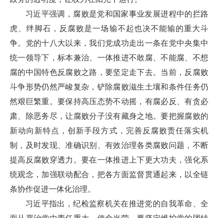
习近平强调，腐败是党和国家事业发展进程中的拦路
虎、绊脚石，反腐败是一场输不起也决不能输的重大斗
争。党的十八大以来，我们党成功走出一条在党中央集中
统一领导下，标本兼治、一体推进不敢腐、不能腐、不想
腐的中国特色反腐败之路，要坚定走下去。当前，反腐败
斗争形势仍然严峻复杂，铲除腐败滋生土壤和条件任务仍
然艰巨繁重。要保持高压态势不动摇，有腐必反、有贪必
肃、除恶务尽，让腐败分子没有藏身之地。要把握腐败的
新动向新特点，创新手段方式，完善反腐败责任落实机
制，及时发现、准确识别、有效治理各类腐败问题，不断
提高反腐败穿透力。要在一体推进上下更大功夫，强化系
统观念，加强联动配合，把各方面监督贯通起来，以全链
条协作促进一体化治理。
习近平指出，纪检监察机关在推进党的自我革命、全