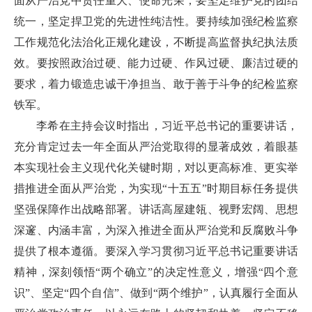
面从严治党中责任重大、使命光荣，要坚定维护党的团结
统一，坚定捍卫党的先进性纯洁性。要持续加强纪检监察
工作规范化法治化正规化建设，不断提高监督执纪执法质
效。要按照政治过硬、能力过硬、作风过硬、廉洁过硬的
要求，着力锻造忠诚干净担当、敢于善于斗争的纪检监察
铁军。
李希在主持会议时指出，习近平总书记的重要讲话，
充分肯定过去一年全面从严治党取得的显著成效，着眼基
本实现社会主义现代化关键时期，对以更高标准、更实举
措推进全面从严治党，为实现“十五五”时期目标任务提供
坚强保障作出战略部署。讲话高屋建瓴、视野宏阔、思想
深邃、内涵丰富，为深入推进全面从严治党和反腐败斗争
提供了根本遵循。要深入学习贯彻习近平总书记重要讲话
精神，深刻领悟“两个确立”的决定性意义，增强“四个意
识”、坚定“四个自信”、做到“两个维护”，认真履行全面从