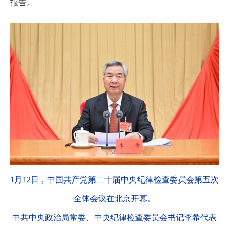
报告。
1月12日，中国共产党第二十届中央纪律检查委员会第五次
全体会议在北京开幕。
中共中央政治局常委、中央纪律检查委员会书记李希代表