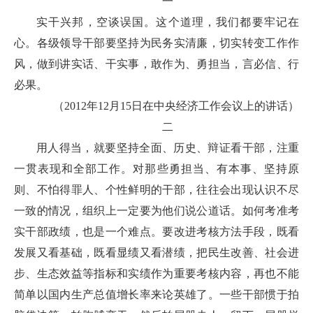
一
实干兴邦，空谈误国。这个道理，我们都要牢记在
心。各级领导干部要坚持为民务实清廉，切实转变工作作
风，做到讲实话、干实事，敢作为、勇担当，言必信、行
必果。
（2012年12月15日在中央经济工作会议上的讲话）
二
用人得当，就要坚持全面、历史、辩证看干部，注重
一贯表现和全部工作。对那些勇担当、有本事、坚持原
则、不怕得罪人、个性鲜明的干部，往往会出现认识不尽
一致的情况，组织上一定要为他们说公道话。如何考准考
实干部政绩，也是一个难点。要改进考核方法手段，既看
发展又看基础，既看显绩又看潜绩，把民生改善、社会进
步、生态效益等指标和实绩作为重要考核内容，再也不能
简单以国内生产总值增长率来论英雄了。一些干部惯于拍