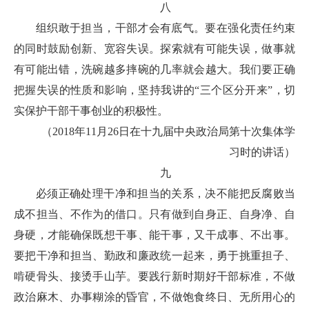
八
组织敢于担当，干部才会有底气。要在强化责任约束
的同时鼓励创新、宽容失误。探索就有可能失误，做事就
有可能出错，洗碗越多摔碗的几率就会越大。我们要正确
把握失误的性质和影响，坚持我讲的“三个区分开来”，切
实保护干部干事创业的积极性。
（2018年11月26日在十九届中央政治局第十次集体学
习时的讲话）
九
必须正确处理干净和担当的关系，决不能把反腐败当
成不担当、不作为的借口。只有做到自身正、自身净、自
身硬，才能确保既想干事、能干事，又干成事、不出事。
要把干净和担当、勤政和廉政统一起来，勇于挑重担子、
啃硬骨头、接烫手山芋。要践行新时期好干部标准，不做
政治麻木、办事糊涂的昏官，不做饱食终日、无所用心的