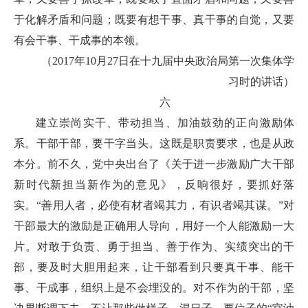
于化解矛盾和问题；既要有想干事、真干事的自觉，又要
有会干事、干成事的本领。
（2017年10月27日在十九届中央政治局第一次集体学
习时的讲话）
六
建立崇尚实干、带动担当、加油鼓劲的正向激励体
系。干部干部，要干字当头。这既是职责要求，也是从政
本分。前不久，党中央出台了《关于进一步激励广大干部
新时代新担当新作为的意见》，反响很好，要抓好落
实。“善用人者，必使有材者竭其力，有识者竭其谋。”对
干部最大的激励是正确用人导向，用好一个人能激励一大
片。对敢于负责、勇于担当、善于作为、实绩突出的干
部，要及时大胆用起来，让干部看到只要真干事、能干
事、干成事，组织上是不会埋没的。对不作为的干部，坚