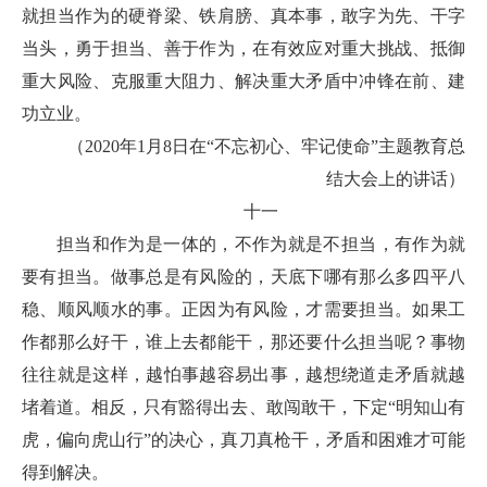
就担当作为的硬脊梁、铁肩膀、真本事，敢字为先、干字
当头，勇于担当、善于作为，在有效应对重大挑战、抵御
重大风险、克服重大阻力、解决重大矛盾中冲锋在前、建
功立业。
（2020年1月8日在“不忘初心、牢记使命”主题教育总
结大会上的讲话）
十一
担当和作为是一体的，不作为就是不担当，有作为就
要有担当。做事总是有风险的，天底下哪有那么多四平八
稳、顺风顺水的事。正因为有风险，才需要担当。如果工
作都那么好干，谁上去都能干，那还要什么担当呢？事物
往往就是这样，越怕事越容易出事，越想绕道走矛盾就越
堵着道。相反，只有豁得出去、敢闯敢干，下定“明知山有
虎，偏向虎山行”的决心，真刀真枪干，矛盾和困难才可能
得到解决。