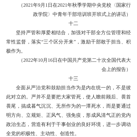
（2021年9月1日在2021年秋季学期中央党校〈国家行
政学院〉中青年干部培训班开班式上的讲话）
十二
坚持严管和厚爱相结合，加强对干部全方位管理和经
常性监督，落实“三个区分开来”，激励干部敢于担当、积
极作为。
（2022年10月16日在中国共产党第二十次全国代表大
会上的报告）
十三
全面从严治党和鼓励担当作为是内在统一的，不是彼
此对立的。严并不是要把大家管死，使人瞻前顾后、畏首
畏尾，搞成暮气沉沉、无所作为的一潭死水，而是要通过
明方向、立规矩、正风气、强免疫，形成风清气正的党内
政治生态，营造有利于干事创业的良好环境，进一步调动
全党的积极性、主动性、创造性。