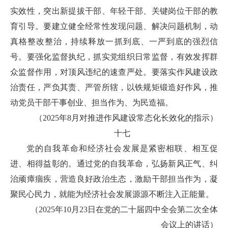
实效性，突出新提拔干部、年轻干部、关键岗位干部的教
育引导。要建立健全经常性发现问题、解决问题机制，动
真格整改整治，持续释放一抓到底、一严到底的强烈信
号。要强化监督执纪，抓实党组织日常监督，有效发挥群
众监督作用，对顶风违纪的速查严处。要落实作风建设政
治责任，严负其责、严管所辖，以铁规矩锻造好作风，推
动党员干部干事创业、担当作为、为民造福。
（2025年8月对推进作风建设常态化长效化的指示）
十七
党的自我革命和经济社会发展是紧密相联、相互促
进、相得益彰的。通过党的自我革命，弘扬新风正气、纠
治顽瘴痼疾，营造良好政治生态，激励干部担当作为，凝
聚民心民力，就能为经济社会发展源源不断注入正能量。
（2025年10月23日在党的二十届四中全会第二次全体
会议上的讲话）