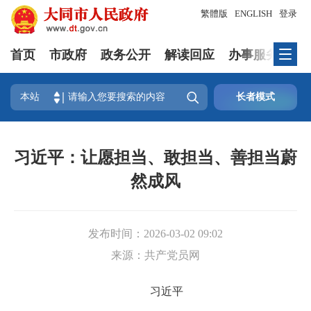
繁體版
ENGLISH
登录
首页
市政府
政务公开
解读回应
办事服务
互

本站
长者模式
习近平：让愿担当、敢担当、善担当蔚
然成风
发布时间：
2026-03-02 09:02
来源：
共产党员网
习近平