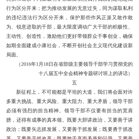
行为区分开来；把为推动发展的无意过失，同为谋取私利
的违纪违法行为区分开来，保护那些作风正派又敢作敢
为、锐意进取的干部，最大限度调动广大干部的积极性、
主动性、创造性，激励他们更好带领群众干事创业，确保
如期全面建成小康社会，不断开创社会主义现代化建设新
局面。
（2016年1月18日在省部级主要领导干部学习贯彻党的
十八届五中全会精神专题研讨班上的讲话）
五
新征程上，不可能都是平坦的大道，我们将会面对许
多重大挑战、重大风险、重大阻力、重大矛盾，领导干部
必须有强烈的担当精神。领导干部不仅要有担当的宽肩
膀，还得有成事的真本领。既要大胆讲政治，又要善于讲
政治；既要矢志抓发展，又要善于抓发展；既要勇于抓改
革，又要善于抓改革；既要敢于直面矛盾和问题，又要善