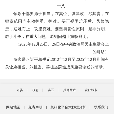
十八
领导干部要勇于担当，在其位、谋其政、尽其责，在
职责范围内主动担重、担难。要正视困难矛盾、风险隐
患，迎难而上、攻坚克难。要坚持党性原则，是非分明、
敢于斗争，在重大问题、原则问题上旗帜鲜明。
（2025年12月25日、26日在中央政治局民主生活会上
的讲话）
※这是习近平总书记2012年12月至2025年12月期间有
关让愿担当、敢担当、善担当蔚然成风重要论述的节录。
市委
政府
县区
其他网站
友好城市
网站地图
|
免责声明
|
集约化平台大数据分析
|
联系我们