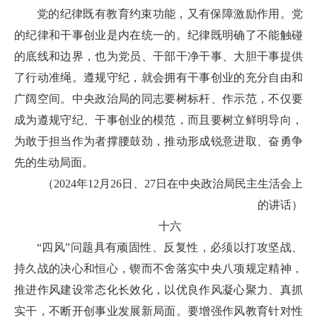
党的纪律既有教育约束功能，又有保障激励作用。党
的纪律和干事创业是内在统一的。纪律既明确了不能触碰
的底线和边界，也为党员、干部干净干事、大胆干事提供
了行动准绳。遵规守纪，就会拥有干事创业的充分自由和
广阔空间。中央政治局的同志要树标杆、作示范，不仅要
成为遵规守纪、干事创业的模范，而且要树立鲜明导向，
为敢于担当作为者撑腰鼓劲，推动形成锐意进取、奋勇争
先的生动局面。
（2024年12月26日、27日在中央政治局民主生活会上
的讲话）
十六
“四风”问题具有顽固性、反复性，必须以打攻坚战、
持久战的决心和恒心，锲而不舍落实中央八项规定精神，
推进作风建设常态化长效化，以优良作风凝心聚力、真抓
实干，不断开创事业发展新局面。要增强作风教育针对性