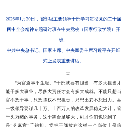
2026年1月20日，省部级主要领导干部学习贯彻党的二十届
四中全会精神专题研讨班在中央党校（国家行政学院）开
班。
中共中央总书记、国家主席、中央军委主席习近平在开班
式上发表重要讲话。
三
“为官避事平生耻。”干部就要有担当，有多大担当才
能干多大事业，尽多大责任才会有多大成就。不能只想当
官不想干事，只想揽权不想担责，只想出彩不想出力。县
一级领导要谋几十万、上百万人的改革发展稳定大计，管
千头万绪的事务，这个舞台足够大，刚才你们也说到了，
是“芝麻官”千钧担。党把干部放在这样一个岗位上是信