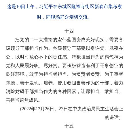
这是10日上午，习近平在东城区隆福寺街区新春市集考察
时，同现场群众亲切交流。
十四
把党的二十大描绘的宏伟蓝图变成美好现实，需要各
级领导干部担当作为。各级领导干部要以身许党、夙夜在
公，以时时放心不下的责任感、积极担当作为的精气神为
党和人民履好职、尽好责。要积极营造有利于干事创业的
良好环境，敢于为担当者担当、为负责者负责、为干事者
撑腰，善于发现、培养、使用敢担当善作为的干部，着力
消除妨碍干部担当作为的各种因素，让愿担当、敢担当、
善担当蔚然成风。
（2022年12月26日、27日在中央政治局民主生活会上
的讲话）
十五