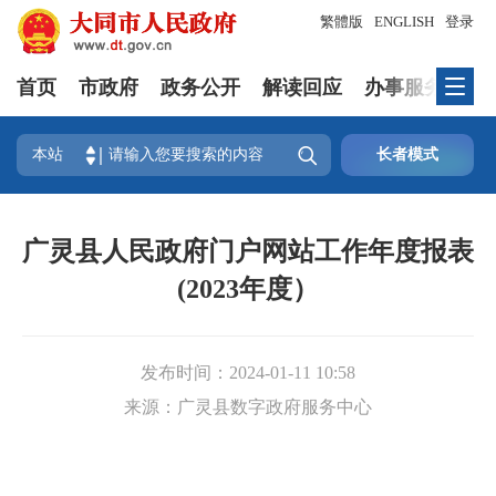
繁體版
ENGLISH
登录
首页
市政府
政务公开
解读回应
办事服务
互

本站
长者模式
广灵县人民政府门户网站工作年度报表
(2023年度）
发布时间：
2024-01-11 10:58
来源：
广灵县数字政府服务中心