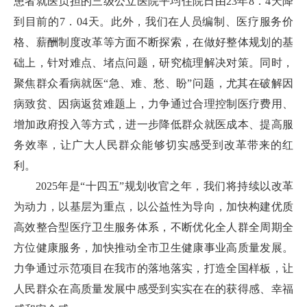
患者就医负担的三级公立医院平均住院日由23年8．4天降
到目前的7．04天。此外，我们在人员编制、医疗服务价
格、薪酬制度改革等方面不断探索，在做好整体规划的基
础上，针对难点、堵点问题，研究梳理解决对策。同时，
聚焦群众看病就医“急、难、愁、盼”问题，尤其在破解因
病致贫、因病返贫难题上，力争通过合理控制医疗费用、
增加政府投入等方式，进一步降低群众就医成本、提高服
务效率，让广大人民群众能够切实感受到改革带来的红
利。
2025年是“十四五”规划收官之年，我们将持续以改革
为动力，以基层为重点，以公益性为导向，加快构建优质
高效整合型医疗卫生服务体系，不断优化全人群全周期全
方位健康服务，加快推动全市卫生健康事业高质量发展。
力争通过示范项目在我市的落地落实，打造全国样板，让
人民群众在高质量发展中感受到实实在在的获得感、幸福