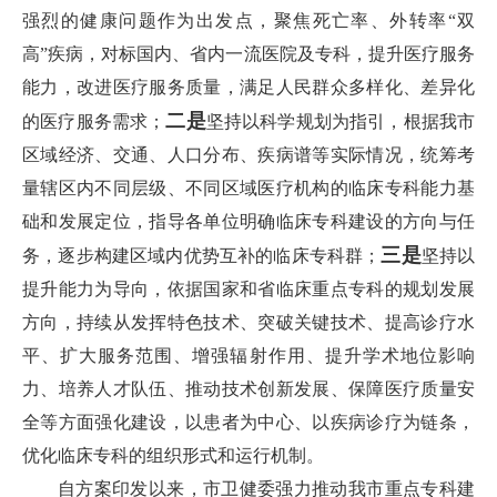
强烈的健康问题作为出发点，聚焦死亡率、外转率“双
高”疾病，对标国内、省内一流医院及专科，提升医疗服务
能力，改进医疗服务质量，满足人民群众多样化、差异化
二是
的医疗服务需求；
坚持以科学规划为指引，根据我市
区域经济、交通、人口分布、疾病谱等实际情况，统筹考
量辖区内不同层级、不同区域医疗机构的临床专科能力基
础和发展定位，指导各单位明确临床专科建设的方向与任
三是
务，逐步构建区域内优势互补的临床专科群；
坚持以
提升能力为导向，依据国家和省临床重点专科的规划发展
方向，持续从发挥特色技术、突破关键技术、提高诊疗水
平、扩大服务范围、增强辐射作用、提升学术地位影响
力、培养人才队伍、推动技术创新发展、保障医疗质量安
全等方面强化建设，以患者为中心、以疾病诊疗为链条，
优化临床专科的组织形式和运行机制。
自方案印发以来，市卫健委强力推动我市重点专科建