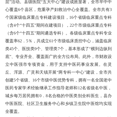
层”活动。县级医院“五大中心”建设成效显著，全市卒中中
心覆盖6个县区，危重孕产妇救治中心全覆盖。全市共有3
个国家级临床重点专科建设项目，16个省级临床重点专科
（含4个“十四五”期间在建项目），22个市级临床重点专科
（含6个“十四五”期间遴选专科）。各级临床重点专科专业
覆盖率62．5％，共成立61个市级临床质控中心，涵盖临床
类45个、医技类9个、管理类7个，基本形成了“横到边纵到
底”、专业齐全、覆盖面广的全方位布局。此外，市财政设
立中医强市专项资金，用于支持中医药事业发展。在灵
丘、浑源、广灵和天镇开展“两专科一中心”建设，全市共
创建5个省级、16个市级中医优势专科，拥有一名全国老中
医药专家学术经验继承工作指导老师和12名省级名中医，
城乡每万居民拥有0．8名合格的中医类别全科医生，县办
中医医院、社区卫生服务中心和乡镇卫生院中医馆均实现
全覆盖。