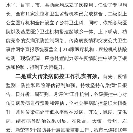
水平。目前，市、县两级均成立了疾控局，任命了专职局
长。全市11家疾控和卫生监督机构已完成整合，二级以上
公立医疗机构全部设立了公共卫生科。同时，依托各级医
院以及基层医疗卫生机构搭建起城乡一体、上下联动、功
能完备的疾病预防控制网络。传染病疫情和突发公共卫生
事件网络直报系统覆盖全市214家医疗机构，疾控机构核酸
检测、现场流调、应急处置能力等在疫情防控中经受了锻
炼和检验，得到了大幅提升。
二是重大传染病防控工作扎实有效。
首先，疫情
监测、防控和风险评估得到加强。持续坚持传染病“日报
告、日分析、周研判、月评估”工作机制，各级疾控中心对
传染病发病进行预测和评估，全社会疾病防控意识大幅提
升，常见传染病处于低水平散在发病。其次，鼠疫、艾滋
病、结核病等防治效果明显。在阳高、天镇、云州、左
云、新荣等5个鼠防县开展鼠疫监测工作，我市已连续10年