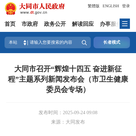
繁體版
ENGLISH
登录
首页
市政府
政务公开
解读回应
办事服务
互

本站
长者模式
大同市召开“辉煌十四五 奋进新征
程”主题系列新闻发布会（市卫生健康
委员会专场）
发布时间：
2025-09-24 09:08
来源：
大同发布