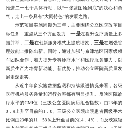
推进二十七个具体行动，以“一张蓝图绘到底”的决心和勇
气，走出一条具有“大同特色”的发展之路。
示范项目实施周期为三年，主要围绕公立医院改革目
一是
标任务，重点从三个方面发力：
在提升医疗质量上多
二是
三是
措并举，
在创新服务模式上提质增效，
在增强管
理效能上推陈出新。同时，通过加强与京津地区国家级领
军团队合作，着力提升专科诊疗水平和医疗服务能力，以
新质生产力培育新动能、新优势，推动公立医院高质量发
展走深走实。
从近半年多实施数据监测和持续跟进情况来看，各级
医疗机构服务质量和运行效率都有明显提升。反映医院诊
疗水平的CMI值（三级公立医院病历组合指数）由23年的
0．9上升至目前的1．0、三级公立医院出院患者四级手术
比例由23年的11．58％上升至目前的14．4％，而反映减轻