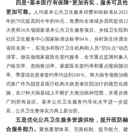
四是“基本医疗有保障”更加夯实，服务可及性
更加可靠。
人均基本公共卫生服务经费补助标准从2021
年的79元提高到今年的99元，免费向全体城乡居民提供12
大类和16大项国家基本公共卫生服务项目。乡镇卫生院和
社区卫生服务中心国家标准达标率94％。乡村医生待遇全
省排名第一，实现乡村医疗卫生机构和人员“空白点”动态
清零。做实做细家庭医生签约服务，全市重点监测对象入
户核实率、患病救治率、家庭医生签约率和重点慢病随访
率、季度综合患者签约率均达到100％。将大病专项救治模
式推广作为脱贫县医疗机构大病患者住院治疗的规范化措
施，在37种大病基础上不断扩大救治病种范围，并逐步推
广到所有县区。基本公共卫生服务均等化水平进一步提
高，公共卫生整体实力再上新台阶。
五是优化公共卫生服务资源供给，提升医防融
合服务能力。
聚焦重塑体系、完善机制、提升能力、建