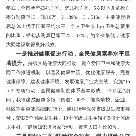
年底，全市孕产妇死亡率、婴儿死亡率、5岁以下儿童死亡
率分别降至13．78/10万、2．89‰、3．51‰，主要健康指
标总体上优于国家平均水平，个人卫生支出占卫生总费用
的比重，经初步测算已降至25．37％，为全省最低，健康
大同建设取得良好成效。
一是推进健康促进行动，全民健康素养水平显
著提升。
持续实施健康大同行动，建立爱国卫生和健康大
同工作推进机制，以普及健康生活、优化健康服务、完善
健康保障、建设健康环境、发展健康产业为主线，实施“16
＋2”专项行动，全民健康制度体系基本形成。“十四五”期
间，我市建成健康乡镇（街道）30个，健康学校、企业、
社区等各类健康细胞176个。连续16年保持省级卫生城市称
号，荣获5个省级卫生县、10个省级卫生乡镇和546个省级
卫生村。“健康知识进万家”活动，覆盖人口占比93％。