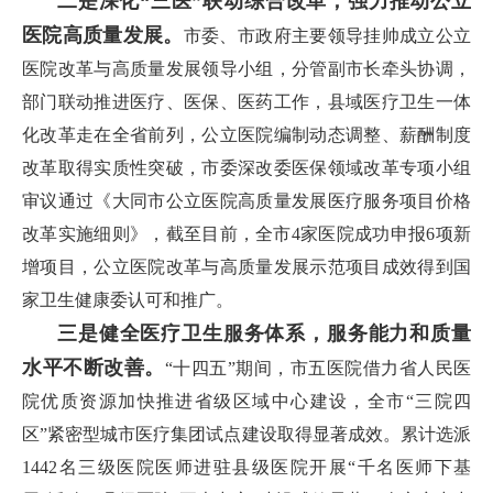
二是深化“三医”联动综合改革，强力推动公立
医院高质量发展。
市委、市政府主要领导挂帅成立公立
医院改革与高质量发展领导小组，分管副市长牵头协调，
部门联动推进医疗、医保、医药工作，县域医疗卫生一体
化改革走在全省前列，公立医院编制动态调整、薪酬制度
改革取得实质性突破，市委深改委医保领域改革专项小组
审议通过《大同市公立医院高质量发展医疗服务项目价格
改革实施细则》，截至目前，全市4家医院成功申报6项新
增项目，公立医院改革与高质量发展示范项目成效得到国
家卫生健康委认可和推广。
三是健全医疗卫生服务体系，服务能力和质量
水平不断改善。
“十四五”期间，市五医院借力省人民医
院优质资源加快推进省级区域中心建设，全市“三院四
区”紧密型城市医疗集团试点建设取得显著成效。累计选派
1442名三级医院医师进驻县级医院开展“千名医师下基