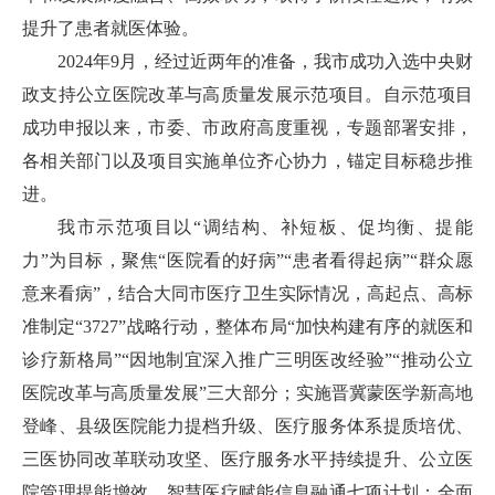
提升了患者就医体验。
2024年9月，经过近两年的准备，我市成功入选中央财
政支持公立医院改革与高质量发展示范项目。自示范项目
成功申报以来，市委、市政府高度重视，专题部署安排，
各相关部门以及项目实施单位齐心协力，锚定目标稳步推
进。
我市示范项目以“调结构、补短板、促均衡、提能
力”为目标，聚焦“医院看的好病”“患者看得起病”“群众愿
意来看病”，结合大同市医疗卫生实际情况，高起点、高标
准制定“3727”战略行动，整体布局“加快构建有序的就医和
诊疗新格局”“因地制宜深入推广三明医改经验”“推动公立
医院改革与高质量发展”三大部分；实施晋冀蒙医学新高地
登峰、县级医院能力提档升级、医疗服务体系提质培优、
三医协同改革联动攻坚、医疗服务水平持续提升、公立医
院管理提能增效、智慧医疗赋能信息融通七项计划；全面