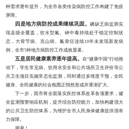
种需求逐年提升，为全市各类传染病防控工作构建了免疫
屏障。
四是地方病防控成果继续巩固。
碘缺乏病监测实
现县级全覆盖，饮水型氟、砷中毒持续处于稳定控制状
态，大骨节病、克山病、氟骨症连续10年未发现新发病
例，全市5种地方病防控工作成效显著。
五是居民健康素养逐年提高。
在“健康中国”行动推
动下，学生常见病、饮用水安全和公共场所卫生评价等公
共卫生项目实施常态化监测，同时通过多维度干预，全民
健身、全民健康的社会氛围正悄然形成并逐渐扩大。
下一步，我市将全面落实疾控体系改革各项要求，健
全监测预警响应机制，提升综合防控能力，加快构建强大
的公共卫生防控体系，为维护全市人民身体健康提供强有
力保障。
谢谢！