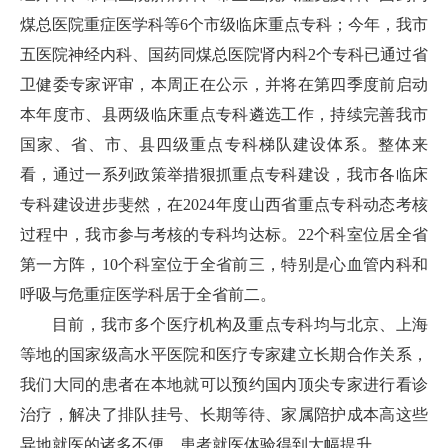
煤总医院重症医学科等6个市级临床重点专科；今年，我市
五医院神经内科、国药同煤总医院肾内科2个专科已通过省
卫健委专家评审，本周正在公示，并将在第四季度前启动
本年度市、县两级临床重点专科遴选工作，持续完善我市
国家、省、市、县四级重点专科梯队建设体系。整体来
看，通过一系列政策举措狠抓重点专科建设，我市各临床
专科建设进步斐然，在2024年度山西省重点专科动态考核
过程中，我市参与考核的专科均达标。22个科室位居全省
第一方阵，10个科室位于全省前三，特别是心血管内科和
呼吸与危重症医学科居于全省前二。
目前，我市多个医疗机构及重点专科均与北京、上海
等地的国家级高水平医院和医疗专家建立长期合作关系，
我们大同的患者在本地就可以预约国内顶尖专家进行看诊
治疗，解决了排队挂号、长期等待、家属陪护成本高这些
异地就医的诸多不便，患者就医体验得到大幅提升。