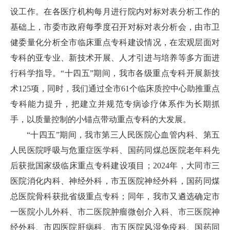
设工作。在各医疗机构每月进行院内对标对表分析工作的
基础上，市委市政府每季度召开对标对表分析会，由市卫
健委量化分析全市临床重点专科建设情况，在宏观层面对
专科的亚专业、新技术开展、人才引进与培养等多方面进
行科学指导。“十四五”期间，我市各级重点专科开展新技
术125项，同时，我们通过全市61个临床质控中心助推重点
专科能力提升，把建立并规范专病诊疗体系作为长期抓
手，以质量控制的小锚点带动重点专科的大发展。
“十四五”期间，我市第三人民医院心血管内科、第五
人民医院呼吸与危重症医学科、国药同煤总医院老年科先
后获批国家级临床重点专科建设项目；2024年，大同市三
医院消化内科、神经外科，市五医院神经外科，国药同煤
总医院骨科获批省级重点专科；同年，我市又遴选确定市
一医院小儿外科、市二医院肿瘤微创介入科、市三医院神
经外科、市四医院肝病科、市五医院风湿免疫科、国药同