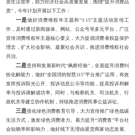
质生活需求，助力经济社会高质量发展，围绕“提升消费品
质”，今年计划开展以下工作：
一是
做好消费维权年主题和“3·15”主题活动宣传工
作，及时通过新闻媒体、网站、公众号等多元平台，广泛
宣传消费维权年主题核心要义，大力提倡消费者权益保护
理念，扩大社会影响、凝聚社会共识，推进消费维权社会
共治。
二是
坚持和发展新时代“枫桥经验”，全面提升消费纠
纷化解能力，做好“全国消协智慧315”平台推广运用，有效
发挥投诉阳光公开、投诉信息公示等功能，提高投诉和解
率与投诉调解成功率。同时，与检察机关、司法机关、行
政机关等建立协作机制，持续推进消费民事公益诉讼。
三是
强化绿色消费教育引导，大力宣传推广绿色低碳
生活方式，激发绿色消费潜力。着力提升“消费查”平台社
会知晓率和影响力，做好线下无理由退货商家动态发展、