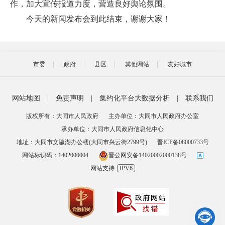
作，加大宣传报道力度，营造良好舆论氛围。
今天的新闻发布会到此结束，谢谢大家！
市委
政府
县区
其他网站
友好城市
网站地图
|
免责声明
|
集约化平台大数据分析
|
联系我们
版权所有：大同市人民政府
主办单位：大同市人民政府办公室
承办单位：大同市人民政府信息化中心
地址：大同市文瀛湖办公楼(大同市兴云街2799号)
晋ICP备08000733号
网站标识码：1402000004
晋公网安备14020002000138号
网站支持
IPV6
