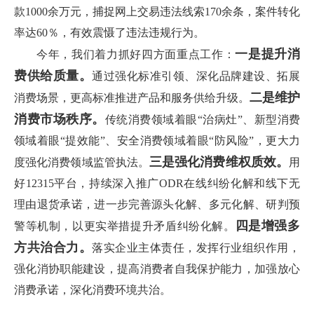
款1000余万元，捕捉网上交易违法线索170余条，案件转化
率达60％，有效震慑了违法违规行为。
一是提升消
今年，我们着力抓好四方面重点工作：
费供给质量。
通过强化标准引领、深化品牌建设、拓展
二是维护
消费场景，更高标准推进产品和服务供给升级。
消费市场秩序。
传统消费领域着眼“治病灶”、新型消费
领域着眼“提效能”、安全消费领域着眼“防风险”，更大力
三是强化消费维权质效。
度强化消费领域监管执法。
用
好12315平台，持续深入推广ODR在线纠纷化解和线下无
理由退货承诺，进一步完善源头化解、多元化解、研判预
四是增强多
警等机制，以更实举措提升矛盾纠纷化解。
方共治合力。
落实企业主体责任，发挥行业组织作用，
强化消协职能建设，提高消费者自我保护能力，加强放心
消费承诺，深化消费环境共治。