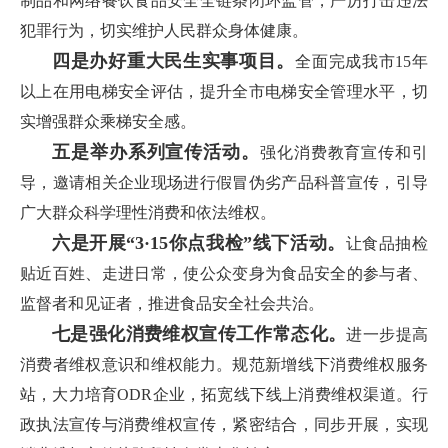
制品和网络餐饮食品安全全链条闭环监管，严厉打击违法
犯罪行为，切实维护人民群众身体健康。
四是办好重大民生实事项目。
全面完成我市15年
以上在用电梯安全评估，提升全市电梯安全管理水平，切
实增强群众乘梯安全感。
五是举办系列宣传活动。
强化消费教育宣传和引
导，邀请相关企业现场进行假冒伪劣产品科普宣传，引导
广大群众科学理性消费和依法维权。
六是开展“3·15你点我检”线下活动。
让食品抽检
贴近百姓、走进日常，使公众变身为食品安全的参与者、
监督者和见证者，推进食品安全社会共治。
七是强化消费维权宣传工作常态化。
进一步提高
消费者维权意识和维权能力。规范新增线下消费维权服务
站，大力培育ODR企业，拓宽线下线上消费维权渠道。行
政执法宣传与消费维权宣传，紧密结合，同步开展，实现