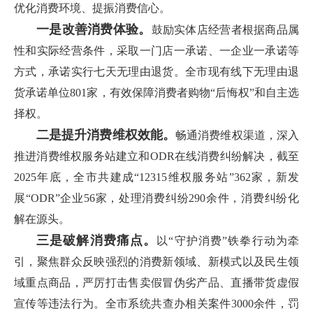
优化消费环境、提振消费信心。
一是改善消费体验。
鼓励实体店经营者根据商品属
性和实际经营条件，采取一门店一承诺、一企业一承诺等
方式，承诺实行七天无理由退货。全市现有线下无理由退
货承诺单位801家，有效保障消费者购物“后悔权”和自主选
择权。
二是提升消费维权效能。
畅通消费维权渠道，深入
推进消费维权服务站建立和ODR在线消费纠纷解决，截至
2025年底，全市共建成“12315维权服务站”362家，新发
展“ODR”企业56家，处理消费纠纷290余件，消费纠纷化
解在源头。
三是破解消费痛点。
以“守护消费”铁拳行动为牵
引，聚焦群众反映强烈的消费新领域、新模式以及民生领
域重点商品，严厉打击售卖假冒伪劣产品、直播带货虚假
宣传等违法行为。全市系统共查办相关案件3000余件，罚