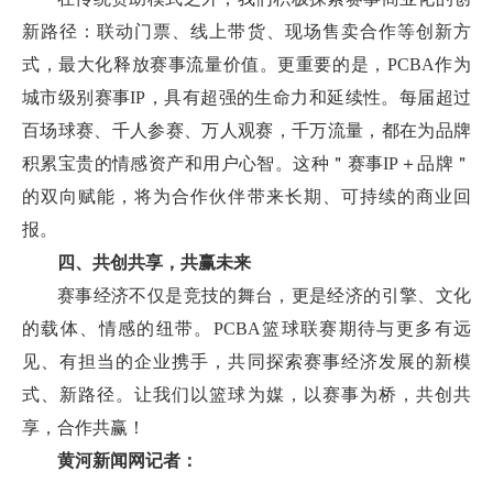
新路径：联动门票、线上带货、现场售卖合作等创新方
式，最大化释放赛事流量价值。更重要的是，PCBA作为
城市级别赛事IP，具有超强的生命力和延续性。每届超过
百场球赛、千人参赛、万人观赛，千万流量，都在为品牌
积累宝贵的情感资产和用户心智。这种＂赛事IP＋品牌＂
的双向赋能，将为合作伙伴带来长期、可持续的商业回
报。
四、共创共享，共赢未来
赛事经济不仅是竞技的舞台，更是经济的引擎、文化
的载体、情感的纽带。PCBA篮球联赛期待与更多有远
见、有担当的企业携手，共同探索赛事经济发展的新模
式、新路径。让我们以篮球为媒，以赛事为桥，共创共
享，合作共赢！
黄河新闻网记者：