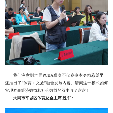
我们注意到本届PCBA联赛不仅赛事本身精彩纷呈，
还推出了“体育＋文旅”融合发展内容。请问这一模式如何
实现赛事经济效益和社会效益的双丰收？谢谢！
大同市平城区体育总会主席 魏军：