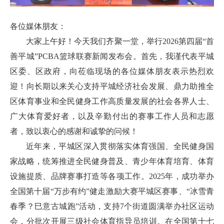
各位媒体朋友：
大家上午好！今天我们齐聚一堂，举行2026第四届“首
善平城”PCBA篮球联赛新闻发布会。首先，我谨代表平城
区委、区政府，向莅临现场的各位媒体朋友表示热烈欢
迎！向长期以来关心支持平城经济社会发展、鼎力助推全
区体育事业和全民健身工作高质量发展的社会各界人士、
广大体育爱好者，以及辛勤付出的赛事工作人员和志愿
者，致以衷心的感谢和诚挚的问候！
近年来，平城区深入贯彻落实体育强国、全民健身国
家战略，统筹推进全民健身普及、青少年体育培育、体育
设施提质、品牌赛事打造等各项工作。2025年，成功举办
全国第十届“万步有约”健走激励大赛平城区赛事、“冰雪青
春季？巳意古城跑”活动，支持7个街道圆满举办社区运动
会，分批次开展三级社会体育指导员培训。在全国第十七