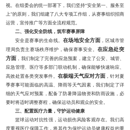
视。在组委会的统一部署下，我们坚持“安全第一、服务至
上”的原则，我们组建了八大专项工作组，从赛事组织招商
运营，宣传推广等方面全流程规范。
二、强化安全防线，筑牢赛事屏障
在场地安全方面
安全是赛事的生命线。
，区城市管
在应急处突
理局负责主赛场秩序维护，确保赛事安全。
方面
，我们制定了完善的应急预案，建立了公安、城管、
应急管理、医疗等多部门联动机制，确保能够快速响应、
在极端天气应对方面
高效处置各类突发事件。
，针对夏
季赛事可能面临的高温、降雨等天气因素，我们制定了详
细的天气应对预案，配备了防暑降温物资和防雨设施，必
要时将适时调整赛程，确保运动员和观众的安全。
三、配置医疗力量，守护运动健康
篮球运动对抗性强，运动损伤风险客观存在。我们高
度重视医疗保障工作，将其作为保护运动员健康权益的重