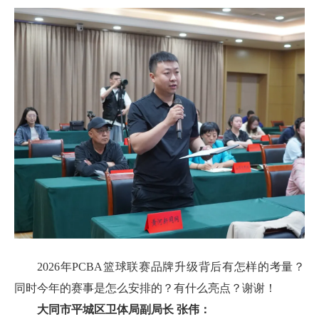
2026年PCBA篮球联赛品牌升级背后有怎样的考量？
同时今年的赛事是怎么安排的？有什么亮点？谢谢！
大同市平城区卫体局副局长 张伟：