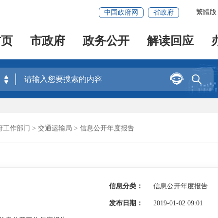
繁體版
中国政府网
省政府
首页
市政府
政务公开
解读回应


府工作部门
>
交通运输局
>
信息公开年度报告
信息分类：
信息公开年度报告
发布日期：
2019-01-02 09:01