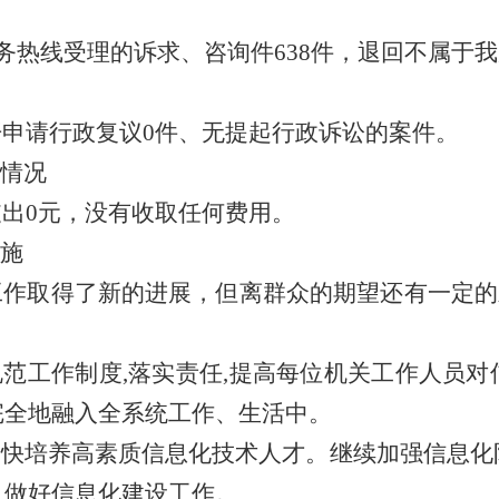
府服务热线受理的诉求、咨询件
638
件，退回不属于我
开申请行政复议
0件
、
无
提起行政诉讼的案件。
情况
支出
0元，没有收取任何费用。
施
工作取得了新的进展，但离群众的期望还有一定的
规范工作制度
,落实责任,提高每位机关工作人员对
完全地融入全系统工作、生活中。
加快培养高素质信息化技术人才。继续加强信息化
,做好信息化建设工作。