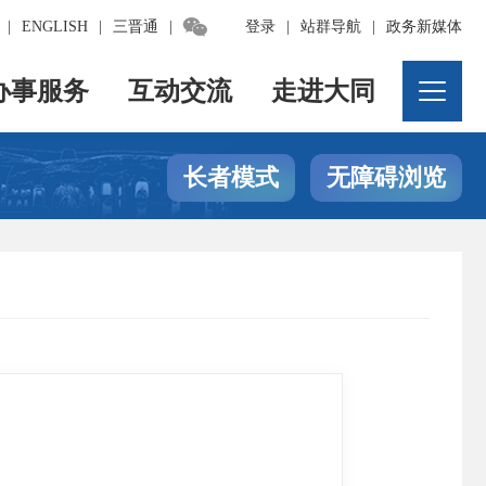

|
ENGLISH
|
三晋通
|
登录
|
站群导航
|
政务新媒体
办事服务
互动交流
走进大同
长者模式
无障碍浏览