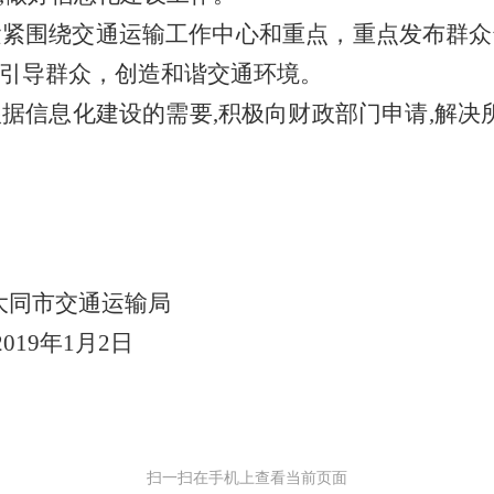
紧紧围绕交通运输工作中心和重点，重点发布群众
引导群众，创造和谐交通环境。
根据信息化建设的需要
,积极向财政部门申请,解决
大同
市交通运输局
1
9
年
1
月
2
日
扫一扫在手机上查看当前页面