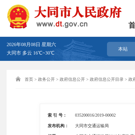
2026年08月08日
星期六
本站
大同市
多云
16℃~30℃

首页
>
政务公开
>
政府信息公开
>
政府信息公开目录
>
政
索 引 号：
035200016/2019-00002
发布机构：
大同市交通运输局