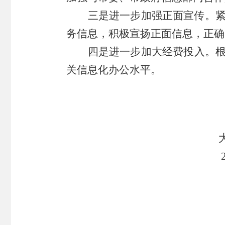
三
是进一步加强正面宣传。
务信息，积极宣扬正面信息，正确
四是
进一步
加大
经费
投入
。
关信息化办公水平。
20