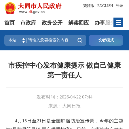
繁體版
ENGLISH
登录
首页
市政府
政务公开
解读回应
办事服务
互

本站
长者模式
市疾控中心发布健康提示 做自己健康
第一责任人
发布时间：
2026-04-22 07:44
来源：
大同日报
4月15日至21日是全国肿瘤防治宣传周，今年的主题