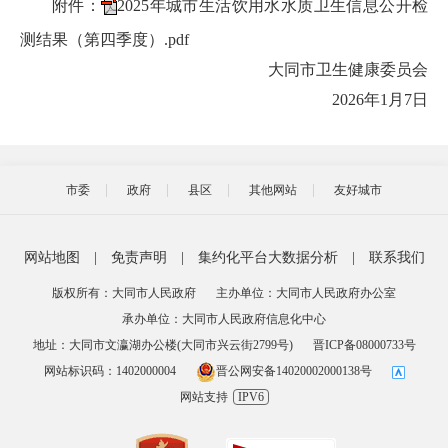
附件：
2025年城市生活饮用水水质卫生信息公开检
测结果（第四季度）.pdf
大同市卫生健康委员会
2026年1月7日
市委
政府
县区
其他网站
友好城市
网站地图
|
免责声明
|
集约化平台大数据分析
|
联系我们
版权所有：大同市人民政府
主办单位：大同市人民政府办公室
承办单位：大同市人民政府信息化中心
地址：大同市文瀛湖办公楼(大同市兴云街2799号)
晋ICP备08000733号
网站标识码：1402000004
晋公网安备14020002000138号
网站支持
IPV6