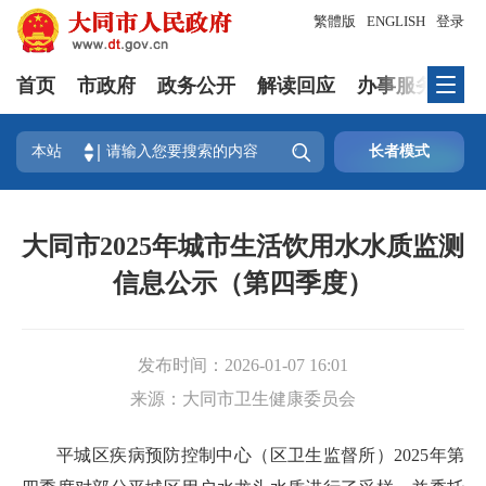
繁體版
ENGLISH
登录
首页
市政府
政务公开
解读回应
办事服务
互

本站
长者模式
大同市2025年城市生活饮用水水质监测
信息公示（第四季度）
发布时间：
2026-01-07 16:01
来源：
大同市卫生健康委员会
平城区疾病预防控制中心（区卫生监督所）2025年第