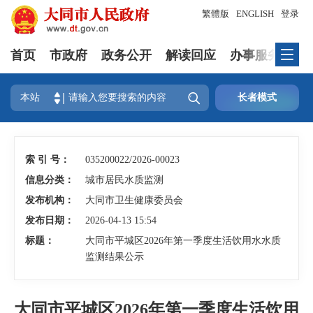
繁體版
ENGLISH
登录
首页
市政府
政务公开
解读回应
办事服务
互

本站
长者模式
索 引 号：
035200022/2026-00023
信息分类：
城市居民水质监测
发布机构：
大同市卫生健康委员会
发布日期：
2026-04-13 15:54
标题：
大同市平城区2026年第一季度生活饮用水水质
监测结果公示
大同市平城区2026年第一季度生活饮用