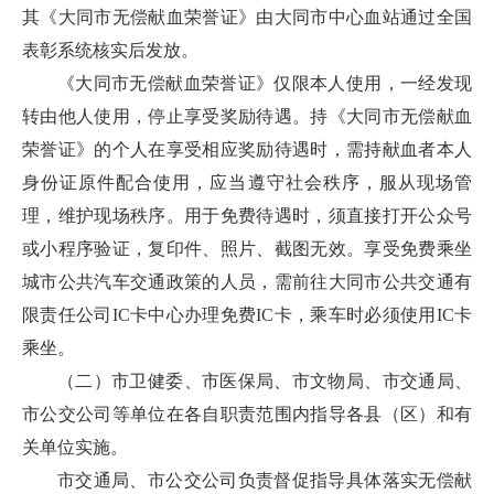
其《大同市无偿献血荣誉证》由大同市中心血站通过全国
表彰系统核实后发放。
《大同市无偿献血荣誉证》仅限本人使用，一经发现
转由他人使用，停止享受奖励待遇。持《大同市无偿献血
荣誉证》的个人在享受相应奖励待遇时，需持献血者本人
身份证原件配合使用，应当遵守社会秩序，服从现场管
理，维护现场秩序。用于免费待遇时，须直接打开公众号
或小程序验证，复印件、照片、截图无效。享受免费乘坐
城市公共汽车交通政策的人员，需前往大同市公共交通有
限责任公司IC卡中心办理免费IC卡，乘车时必须使用IC卡
乘坐。
（二）市卫健委、市医保局、市文物局、市交通局、
市公交公司等单位在各自职责范围内指导各县（区）和有
关单位实施。
市交通局、市公交公司负责督促指导具体落实无偿献