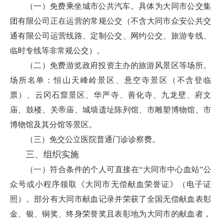
（一）免费乘坐城市公共汽车。具体为大同市公交集
团有限公司正在运营的常规公交（不含大同市众安公共交
通有限公司运营线路、定制公交、网约公交、旅游专线、
临时专线等非常规公交）。
（二）免费游览政府投资主办的旅游风景区等场所。
场所名单：恒山天峰岭景区、悬空寺景区（不含登临
票）、云冈石窟景区、华严寺、善化寺、九龙壁、府文
庙、鼓楼、关帝庙、城墙遗址陈列馆、市雕塑博物馆、市
博物馆及其分馆等景区。
（三）免交公立医院普通门诊诊察费。
三、组织实施
（一）符合条件的个人可直接在“大同市中心血站”公
众号或小程序领取《大同市无偿献血荣誉证》（电子证
照）。部分有大同市献血记录并荣获了全国无偿献血表彰
金、银、铜奖、终身荣誉奖且表彰地为大同市的献血者，