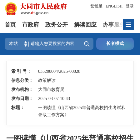
繁體版
ENGLISH
登录
首页
市政府
政务公开
解读回应
办事服务
互

本站
长者模式
索 引 号：
035200004/2025-00028
信息分类：
政策解读
发布机构：
大同市教育局
发布日期：
2025-03-07 10:43
标题：
一图读懂《山西省2025年普通高校招生考试和
录取工作方案》
一图读懂《山西省2025年普通高校招生